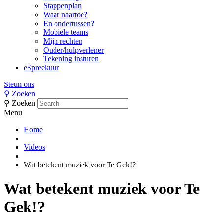
Stappenplan
Waar naartoe?
En ondertussen?
Mobiele teams
Mijn rechten
Ouder/hulpverlener
Tekening insturen
eSpreekuur
Steun ons
⚲
Zoeken
⚲
Zoeken
Menu
Home
Videos
Wat betekent muziek voor Te Gek!?
Wat betekent muziek voor Te
Gek!?