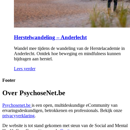
Herstelwandeling – Anderlecht
Wandel mee tijdens de wandeling van de Herstelacademie in
Anderlecht. Ontdek hoe beweging en mindfulness kunnen
bijdragen aan herstel.
Lees verder
Footer
Over PsychoseNet.be
Psychosenet.be
is een open, multideskundige eCommunity van
ervaringsdeskundigen, betrokkenen en professionals. Bekijk onze
privacyverklaring
.
De website is tot stand gekomen met steun van de
Social and Mental