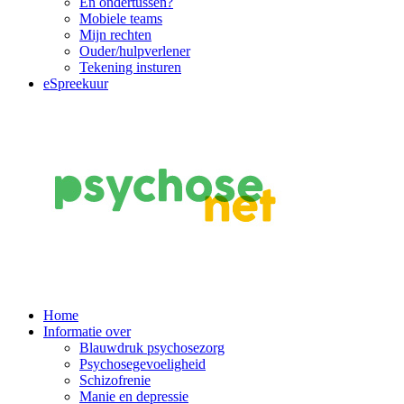
En ondertussen?
Mobiele teams
Mijn rechten
Ouder/hulpverlener
Tekening insturen
eSpreekuur
Main
Home
Informatie over
Navigation
Blauwdruk psychosezorg
Psychosegevoeligheid
Schizofrenie
Manie en depressie