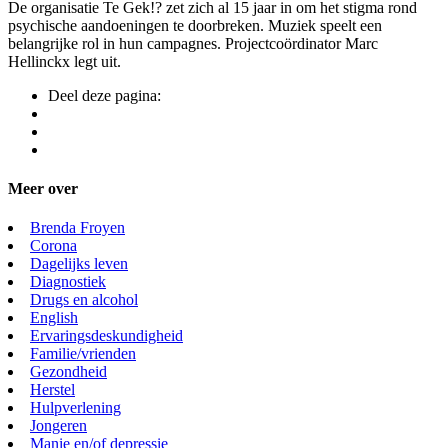
De organisatie Te Gek!? zet zich al 15 jaar in om het stigma rond
psychische aandoeningen te doorbreken. Muziek speelt een
belangrijke rol in hun campagnes. Projectcoördinator Marc
Hellinckx legt uit.
Deel deze pagina:
Meer over
Brenda Froyen
Corona
Dagelijks leven
Diagnostiek
Drugs en alcohol
English
Ervaringsdeskundigheid
Familie/vrienden
Gezondheid
Herstel
Hulpverlening
Jongeren
Manie en/of depressie