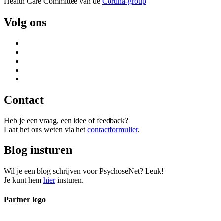
Health Care Committee van de
Cortina-group
.
Volg ons
Contact
Heb je een vraag, een idee of feedback?
Laat het ons weten via het
contactformulier
.
Blog insturen
Wil je een blog schrijven voor PsychoseNet? Leuk!
Je kunt hem
hier
insturen.
Partner logo