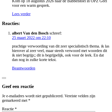
Kom op 18 augustus 2026 naar de Babbelstoel in OPZ Geel
voor een warm gesprek.
Lees verder
Reacties:
albert Van den Bosch
schreef:
25 maart 2022 om 22:10
prachtige verwoording van dit zeer specialistisch thema. ik las
hierover al zeer veel, maar steeds verwoord met woorden dit
ik niet begrijp;; dit is begrijpelijk, ook voor de leek. En dat
dan nog in zulke korte tekst.
Beantwoorden
Geef een reactie
Je e-mailadres wordt niet gepubliceerd.
Vereiste velden zijn
gemarkeerd met
*
Reactie
*