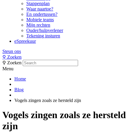
Stappenplan
Waar naartoe?
En ondertussen?
Mobiele teams
Mijn rechten
Ouder/hulpverlener
Tekening insturen
eSpreekuur
Steun ons
⚲
Zoeken
⚲
Zoeken
Menu
Home
Blog
Vogels zingen zoals ze hersteld zijn
Vogels zingen zoals ze hersteld
zijn