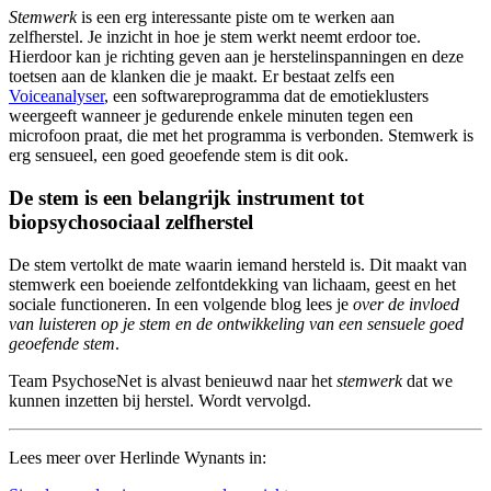
Stemwerk
is een erg interessante piste om te werken aan
zelfherstel. Je inzicht in hoe je stem werkt neemt erdoor toe.
Hierdoor kan je richting geven aan je herstelinspanningen en deze
toetsen aan de klanken die je maakt. Er bestaat zelfs een
Voiceanalyser
, een softwareprogramma dat de emotieklusters
weergeeft wanneer je gedurende enkele minuten tegen een
microfoon praat, die met het programma is verbonden. Stemwerk is
erg sensueel, een goed geoefende stem is dit ook.
De stem is een belangrijk instrument tot
biopsychosociaal zelfherstel
De stem vertolkt de mate waarin iemand hersteld is. Dit maakt van
stemwerk een boeiende zelfontdekking van lichaam, geest en het
sociale functioneren. In een volgende blog lees je
over de invloed
van luisteren op je stem en de ontwikkeling van een sensuele goed
geoefende stem
.
Team PsychoseNet is alvast benieuwd naar het
stemwerk
dat we
kunnen inzetten bij herstel. Wordt vervolgd.
Lees meer over Herlinde Wynants in: