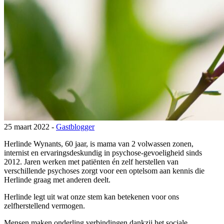
25 maart 2022 -
Gastblogger
Herlinde Wynants, 60 jaar, is mama van 2 volwassen zonen,
internist en ervaringsdeskundig in psychose-gevoeligheid sinds
2012. Jaren werken met patiënten én zelf herstellen van
verschillende psychoses zorgt voor een optelsom aan kennis die
Herlinde graag met anderen deelt.
Herlinde legt uit wat onze stem kan betekenen voor ons
zelfherstellend vermogen.
Mensen maken onderling verbindingen dankzij het sociale