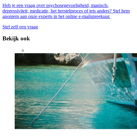
Heb je een vraag over psychosegevoeligheid, manisch-
depressiviteit, medicatie, het herstelproces of iets anders? Stel hem
anoniem aan onze experts in het online e-mailspreekuur.
Stel zelf een vraag
Bekijk ook