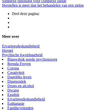
Simplexe oplossing voor complexe ziekte
Herstellen is meer dan het behandelen van een ziekte
Deel deze pagina:
Meer over
Ervaringsdeskundigheid
Herstel
Psychische kwetsbaarheid
Blauwdruk goede psychosezorg
Brenda Froyen
Corona
Creativiteit
Dagelijks leven
Diagnostiek
Drugs en alcohol
Dwang
English
Ervaringsdeskundigheid
Euthanasie
Familie/vrienden