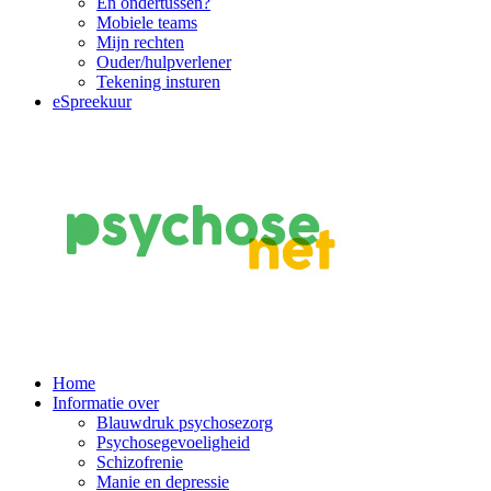
En ondertussen?
Mobiele teams
Mijn rechten
Ouder/hulpverlener
Tekening insturen
eSpreekuur
Main
Home
Informatie over
Navigation
Blauwdruk psychosezorg
Psychosegevoeligheid
Schizofrenie
Manie en depressie