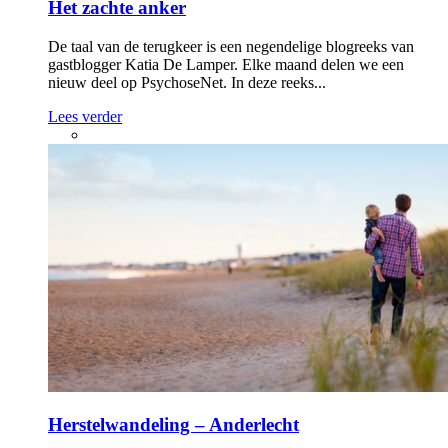
Het zachte anker
De taal van de terugkeer is een negendelige blogreeks van
gastblogger Katia De Lamper. Elke maand delen we een
nieuw deel op PsychoseNet. In deze reeks...
Lees verder
Herstelwandeling – Anderlecht