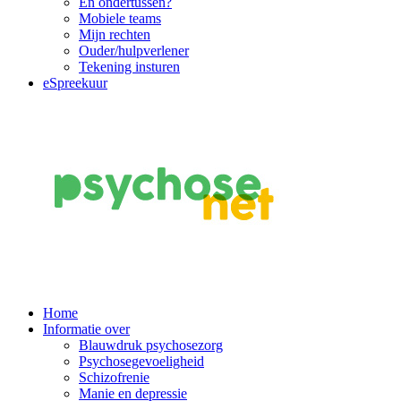
En ondertussen?
Mobiele teams
Mijn rechten
Ouder/hulpverlener
Tekening insturen
eSpreekuur
Main
Home
Informatie over
Navigation
Blauwdruk psychosezorg
Psychosegevoeligheid
Schizofrenie
Manie en depressie