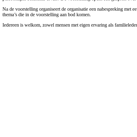
Na de voorstelling organiseert de organisatie een nabespreking met een
thema’s die in de voorstelling aan bod komen.
Iedereen is welkom, zowel mensen met eigen ervaring als familieleden