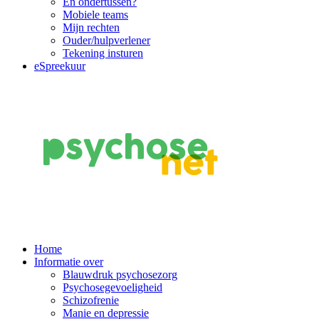
En ondertussen?
Mobiele teams
Mijn rechten
Ouder/hulpverlener
Tekening insturen
eSpreekuur
Main
Home
Informatie over
Navigation
Blauwdruk psychosezorg
Psychosegevoeligheid
Schizofrenie
Manie en depressie