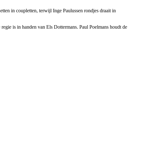
n in coupletten, terwijl Inge Paulussen rondjes draait in
 regie is in handen van Els Dottermans. Paul Poelmans houdt de