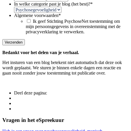
In welke categorie past je blog (het best)?
*
Algemene voorwaarden
*
Ik geef Stichting PsychoseNet toestemming om
mijn persoonsgegevens in overeenstemming met de
privacyverklaring te verwerken.
Verzenden
Bedankt voor het delen van je verhaal.
Het insturen van een blog betekent niet automatisch dat deze ook
wordt geplaatst. We sturen je binnen enkele dagen een reactie en
gaan nooit zonder jouw toestemming tot publicatie over.
Deel deze pagina:
Side
Vragen in het eSpreekuur
Navigation