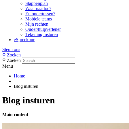
Stappenplan
Waar naartoe?
En ondertussen?
Mobiele teams
Mijn rechten
Ouder/hulpverlener
Tekening insturen
eSpreekuur
Steun ons
⚲
Zoeken
⚲
Zoeken
Menu
Home
Blog insturen
Blog insturen
Main content
Side