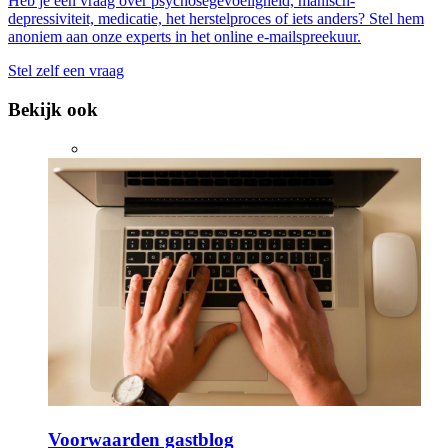
Heb je een vraag over psychosegevoeligheid, manisch-
depressiviteit, medicatie, het herstelproces of iets anders? Stel hem
anoniem aan onze experts in het online e-mailspreekuur.
Stel zelf een vraag
Bekijk ook
Voorwaarden gastblog