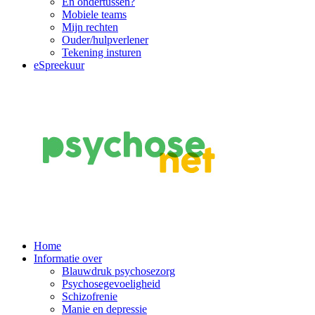
En ondertussen?
Mobiele teams
Mijn rechten
Ouder/hulpverlener
Tekening insturen
eSpreekuur
Main
Home
Informatie over
Navigation
Blauwdruk psychosezorg
Psychosegevoeligheid
Schizofrenie
Manie en depressie