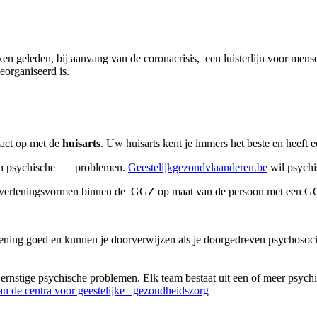
n geleden, bij aanvang van de coronacrisis, een luisterlijn voor mens
georganiseerd is.
tact op met de
huisarts
. Uw huisarts kent je immers het beste en heeft 
id en psychische problemen.
Geestelijkgezondvlaanderen.be
wil psychi
hulpverleningsvormen binnen de GGZ op maat van de persoon met een G
ening goed en kunnen je doorverwijzen als je doorgedreven psychosoc
ernstige psychische problemen. Elk team bestaat uit een of meer psych
an de centra voor geestelijke gezondheidszorg