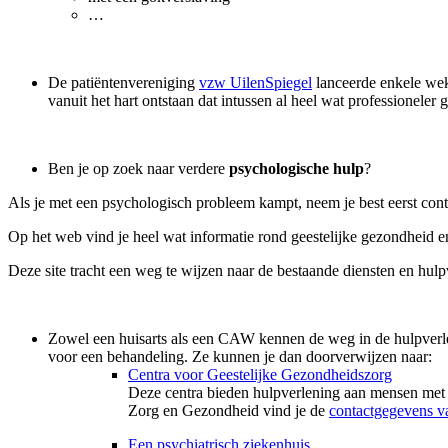
…
De patiëntenvereniging
vzw UilenSpiegel
lanceerde enkele weke
vanuit het hart ontstaan dat intussen al heel wat professioneler 
Ben je op zoek naar verdere
psychologische hulp
?
Als je met een psychologisch probleem kampt, neem je best eerst con
Op het web vind je heel wat informatie rond geestelijke gezondhe
Deze site tracht een weg te wijzen naar de bestaande diensten en 
Zowel een huisarts als een CAW kennen de weg in de hulpverl
voor een behandeling. Ze kunnen je dan doorverwijzen naar:
Centra voor Geestelijke Gezondheidszorg
Deze centra bieden hulpverlening aan mensen met 
Zorg en Gezondheid vind je de
contactgegevens v
Een psychiatrisch ziekenhuis