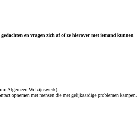
e gedachten en vragen zich af of ze hierover met iemand kunnen
trum Algemeen Welzijnswerk).
 contact opnemen met mensen die met gelijkaardige problemen kampen.