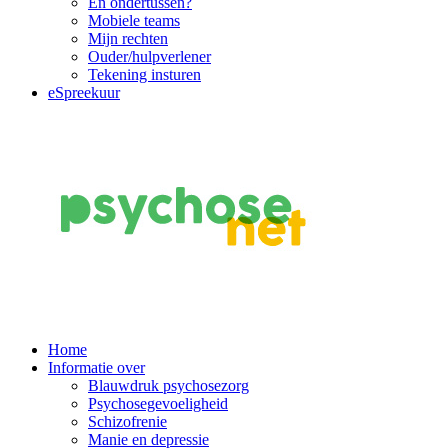
En ondertussen?
Mobiele teams
Mijn rechten
Ouder/hulpverlener
Tekening insturen
eSpreekuur
Main
Home
Informatie over
Navigation
Blauwdruk psychosezorg
Psychosegevoeligheid
Schizofrenie
Manie en depressie