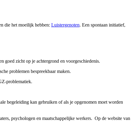
en die het moeilijk hebben:
Luistergenoten
. Een spontaan initiatief,
een goed zicht op je achtergrond en voorgeschiedenis.
sche problemen bespreekbaar maken.
GZ-problematiek.
iale begeleiding kan gebruiken of als je opgenomen moet worden
iaters, psychologen en maatschappelijke werkers. Op de website van