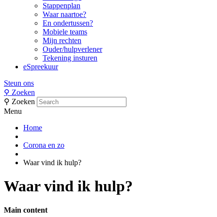
Stappenplan
Waar naartoe?
En ondertussen?
Mobiele teams
Mijn rechten
Ouder/hulpverlener
Tekening insturen
eSpreekuur
Steun ons
⚲
Zoeken
⚲
Zoeken
Menu
Home
Corona en zo
Waar vind ik hulp?
Waar vind ik hulp?
Main content