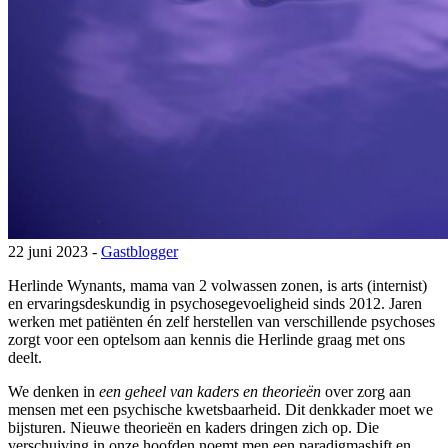
22 juni 2023 -
Gastblogger
Herlinde Wynants, mama van 2 volwassen zonen, is arts (internist)
en ervaringsdeskundig in psychosegevoeligheid sinds 2012. Jaren
werken met patiënten én zelf herstellen van verschillende psychoses
zorgt voor een optelsom aan kennis die Herlinde graag met ons
deelt.
We denken in
een geheel van kaders en theorieën
over zorg aan
mensen met een psychische kwetsbaarheid. Dit denkkader moet we
bijsturen. Nieuwe theorieën en kaders dringen zich op. Die
verschuiving in onze hoofden noemt men een paradigmashift en