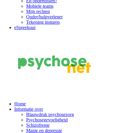
En ondertussen?
Mobiele teams
Mijn rechten
Ouder/hulpverlener
Tekening insturen
eSpreekuur
Main
Home
Informatie over
Navigation
Blauwdruk psychosezorg
Psychosegevoeligheid
Schizofrenie
Manie en depressie