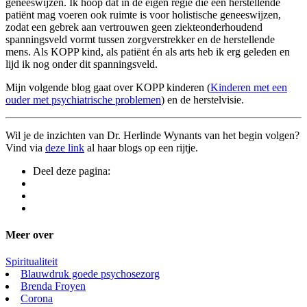
geneeswijzen. Ik hoop dat in de eigen regie die een herstellende
patiënt mag voeren ook ruimte is voor holistische geneeswijzen,
zodat een gebrek aan vertrouwen geen ziekteonderhoudend
spanningsveld vormt tussen zorgverstrekker en de herstellende
mens. Als KOPP kind, als patiënt én als arts heb ik erg geleden en
lijd ik nog onder dit spanningsveld.
Mijn volgende blog gaat over KOPP kinderen (
Kinderen met een
ouder met psychiatrische problemen
) en de herstelvisie.
Wil je de inzichten van Dr. Herlinde Wynants van het begin volgen?
Vind via
deze link
al haar blogs op een rijtje.
Deel deze pagina:
Meer over
Spiritualiteit
Blauwdruk goede psychosezorg
Brenda Froyen
Corona