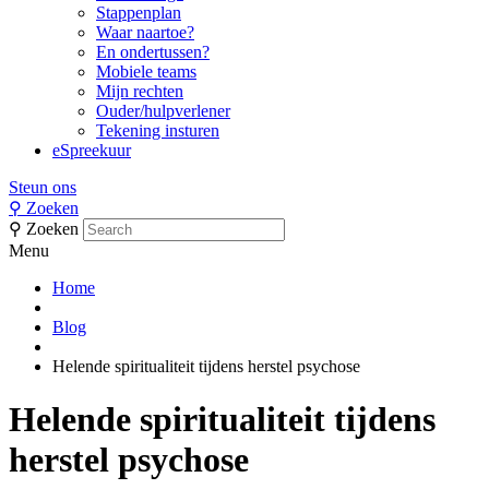
Stappenplan
Waar naartoe?
En ondertussen?
Mobiele teams
Mijn rechten
Ouder/hulpverlener
Tekening insturen
eSpreekuur
Steun ons
⚲
Zoeken
⚲
Zoeken
Menu
Home
Blog
Helende spiritualiteit tijdens herstel psychose
Helende spiritualiteit tijdens
herstel psychose