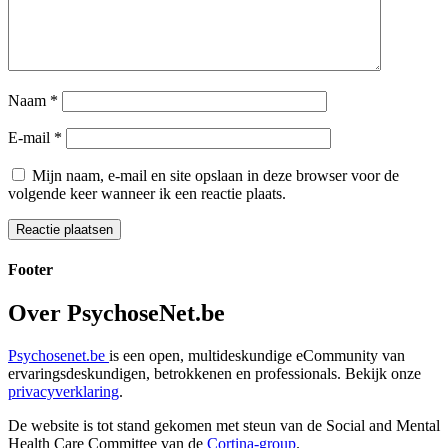
Naam
*
E-mail
*
Mijn naam, e-mail en site opslaan in deze browser voor de
volgende keer wanneer ik een reactie plaats.
Footer
Over PsychoseNet.be
Psychosenet.be
is een open, multideskundige eCommunity van
ervaringsdeskundigen, betrokkenen en professionals. Bekijk onze
privacyverklaring
.
De website is tot stand gekomen met steun van de
Social and Mental
Health Care Committee van de
Cortina-group
.