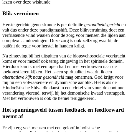
lezen over deze wiskunde.
Blik verruimen
Herstelgerichte geneeskunde is per definitie
gezondheidsgericht
en
valt dus onder deze paradigmashift. Deze blikverruiming doet een
verfrissende wind waaien door de zorg voor mensen die lijden aan
complexe aandoeningen. Deze zorg is ook zelfzorg waarbij de
patiënt de regie voor herstel in handen krijgt.
Na zingeving bij het uitspitten van de biopsychosociale veerkracht
komt er voor mezelf ook terug zingeving in het spirituele domein.
Hierdoor kan ik met een open hart en met vertrouwen naar de
toekomst leren kijken. Het is een spiritualiteit waarin ik een
alternatieve kijk naar gezondheid
mag omarmen. God krijgt voor
mij nu een volwassenere en dynamische aanblik. Het is als de
Hindoeïstische Shiva die danst in een cirkel van vuur, de continue
verandering vierend, terwijl hij het demonische kwaad vertrappelt.
Met het vertrouwen is ook de hemel teruggekeerd.
Het spanningsveld tussen feedback en feedforward
neemt af
Er zijn erg veel mensen met een geloof in holistische