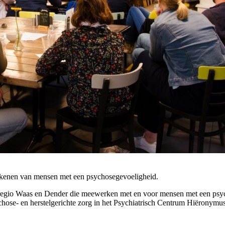
rokkenen van mensen met een psychosegevoeligheid.
e regio Waas en Dender die meewerken met en voor mensen met een ps
hose- en herstelgerichte zorg in het Psychiatrisch Centrum Hiëronymus