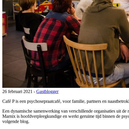
26 februari 2021 -
Gastblogger
Café P is een psychosepraatcafé, voor familie, partners en naastbet
Een dynamische samenwerking van verschillende organisaties uit d
Marnix is hoofdverpleegkundige en werkt geruime tijd binnen de psyc
volgende blog.