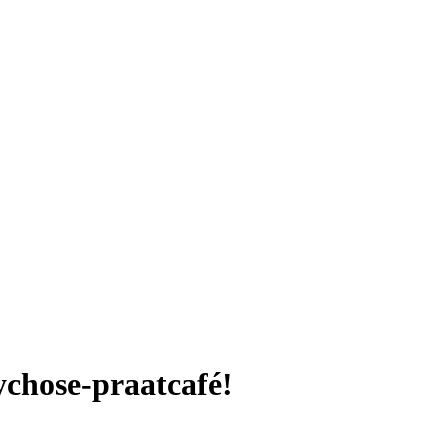
ychose-praatcafé!