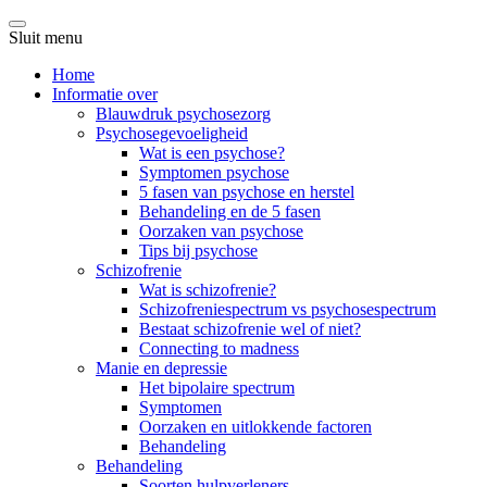
Sluit menu
Home
Informatie over
Blauwdruk psychosezorg
Psychosegevoeligheid
Wat is een psychose?
Symptomen psychose
5 fasen van psychose en herstel
Behandeling en de 5 fasen
Oorzaken van psychose
Tips bij psychose
Schizofrenie
Wat is schizofrenie?
Schizofreniespectrum vs psychosespectrum
Bestaat schizofrenie wel of niet?
Connecting to madness
Manie en depressie
Het bipolaire spectrum
Symptomen
Oorzaken en uitlokkende factoren
Behandeling
Behandeling
Soorten hulpverleners