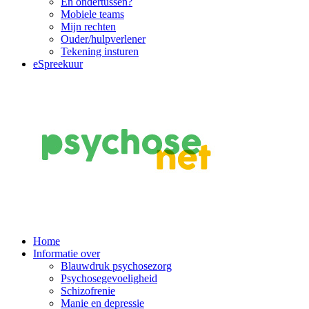
En ondertussen?
Mobiele teams
Mijn rechten
Ouder/hulpverlener
Tekening insturen
eSpreekuur
Main
Home
Informatie over
Navigation
Blauwdruk psychosezorg
Psychosegevoeligheid
Schizofrenie
Manie en depressie