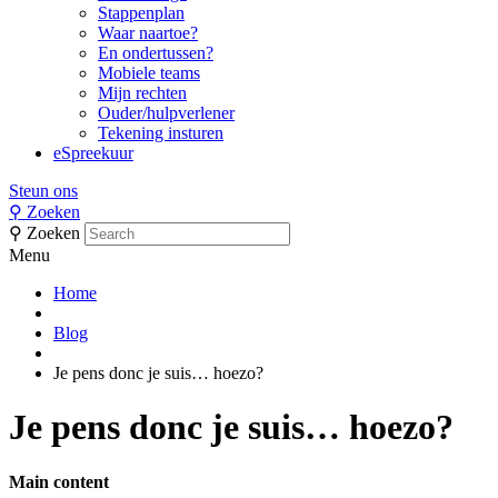
Stappenplan
Waar naartoe?
En ondertussen?
Mobiele teams
Mijn rechten
Ouder/hulpverlener
Tekening insturen
eSpreekuur
Steun ons
⚲
Zoeken
⚲
Zoeken
Menu
Home
Blog
Je pens donc je suis… hoezo?
Je pens donc je suis… hoezo?
Main content