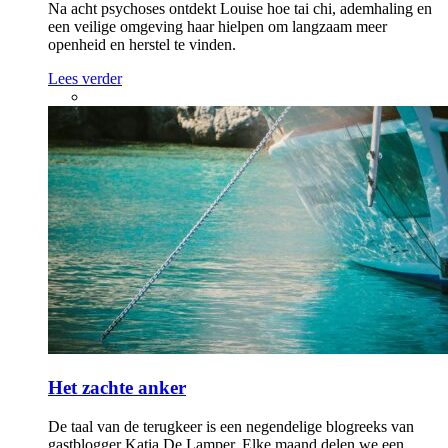
Na acht psychoses ontdekt Louise hoe tai chi, ademhaling en
een veilige omgeving haar hielpen om langzaam meer
openheid en herstel te vinden.
Lees verder
Het zachte anker
De taal van de terugkeer is een negendelige blogreeks van
gastblogger Katia De Lamper. Elke maand delen we een