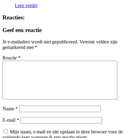
Lees verder
Reacties:
Geef een reactie
Je e-mailadres wordt niet gepubliceerd.
Vereiste velden zijn
gemarkeerd met
*
Reactie
*
Naam
*
E-mail
*
Mijn naam, e-mail en site opslaan in deze browser voor de
volgende keer wanneer ik een reactie plaats.