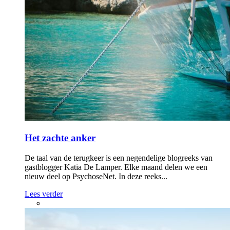
Het zachte anker
De taal van de terugkeer is een negendelige blogreeks van
gastblogger Katia De Lamper. Elke maand delen we een
nieuw deel op PsychoseNet. In deze reeks...
Lees verder