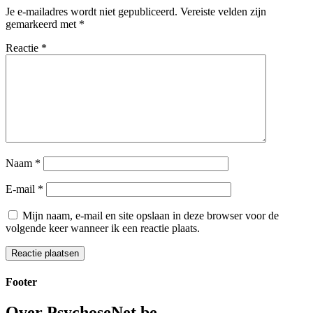
Je e-mailadres wordt niet gepubliceerd.
Vereiste velden zijn
gemarkeerd met
*
Reactie
*
Naam
*
E-mail
*
Mijn naam, e-mail en site opslaan in deze browser voor de
volgende keer wanneer ik een reactie plaats.
Footer
Over PsychoseNet.be