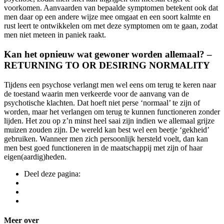
voorkomen. Aanvaarden van bepaalde symptomen betekent ook dat
men daar op een andere wijze mee omgaat en een soort kalmte en
rust leert te ontwikkelen om met deze symptomen om te gaan, zodat
men niet meteen in paniek raakt.
Kan het opnieuw wat gewoner worden allemaal? –
RETURNING TO OR DESIRING NORMALITY
Tijdens een psychose verlangt men wel eens om terug te keren naar
de toestand waarin men verkeerde voor de aanvang van de
psychotische klachten. Dat hoeft niet perse ‘normaal’ te zijn of
worden, maar het verlangen om terug te kunnen functioneren zonder
lijden. Het zou op z’n minst heel saai zijn indien we allemaal grijze
muizen zouden zijn. De wereld kan best wel een beetje ‘gekheid’
gebruiken. Wanneer men zich persoonlijk hersteld voelt, dan kan
men best goed functioneren in de maatschappij met zijn of haar
eigen(aardig)heden.
Deel deze pagina:
Meer over