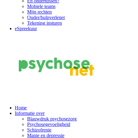
En ondertussen?
Mobiele teams
Mijn rechten
Ouder/hulpverlener
Tekening insturen
eSpreekuur
Main
Home
Informatie over
Navigation
Blauwdruk psychosezorg
Psychosegevoeligheid
Schizofrenie
Manie en depressie