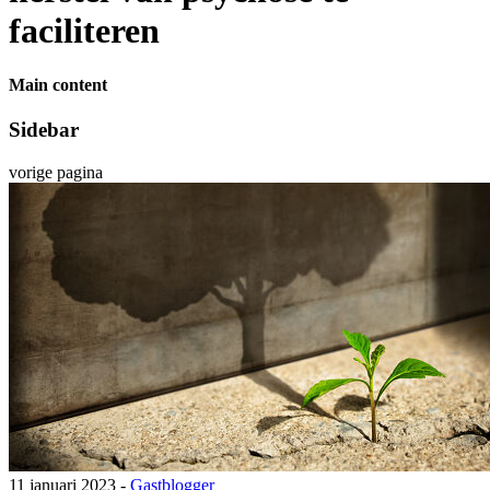
faciliteren
Main content
Sidebar
vorige pagina
11 januari 2023 -
Gastblogger