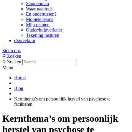
Stappenplan
Waar naartoe?
En ondertussen?
Mobiele teams
Mijn rechten
Ouder/hulpverlener
Tekening insturen
eSpreekuur
Steun ons
⚲
Zoeken
⚲
Zoeken
Menu
Home
Blog
Kernthema’s om persoonlijk herstel van psychose te
faciliteren
Kernthema’s om persoonlijk
herstel van psychose te