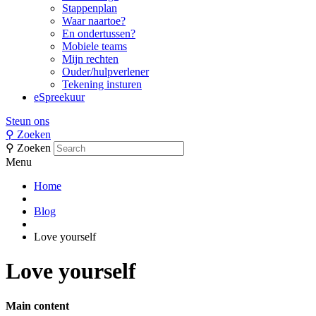
Stappenplan
Waar naartoe?
En ondertussen?
Mobiele teams
Mijn rechten
Ouder/hulpverlener
Tekening insturen
eSpreekuur
Steun ons
⚲
Zoeken
⚲
Zoeken
Menu
Home
Blog
Love yourself
Love yourself
Main content