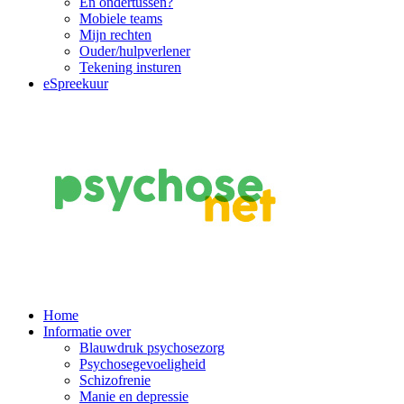
En ondertussen?
Mobiele teams
Mijn rechten
Ouder/hulpverlener
Tekening insturen
eSpreekuur
Main
Home
Informatie over
Navigation
Blauwdruk psychosezorg
Psychosegevoeligheid
Schizofrenie
Manie en depressie