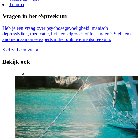
Trauma
Vragen in het eSpreekuur
Heb je een vraag over psychosegevoeligheid, manisch-
depressiviteit, medicatie, het herstelproces of iets anders? Stel hem
anoniem aan onze experts in het online e-mailspreekuur.
Stel zelf een vraag
Bekijk ook