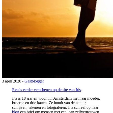
3 april 2020 -
Gastblogger
Reeds eerder verschenen op de site van Iris
.
Iris is 18 jaar en woont in Amsterdam met haar moeder,
broertje en drie katten. Ze houdt van de natuur,
schrijven, tekenen en fotograferen. Iris schreef op haar
blog
een brief om mensen met een laag zelfvertrouwen