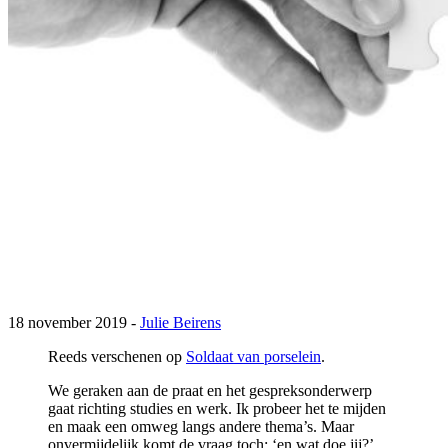
18 november 2019 -
Julie Beirens
Reeds verschenen op
Soldaat van porselein
.
We geraken aan de praat en het gespreksonderwerp
gaat richting studies en werk. Ik probeer het te mijden
en maak een omweg langs andere thema’s. Maar
onvermijdelijk komt de vraag toch: ‘en wat doe jij?’.