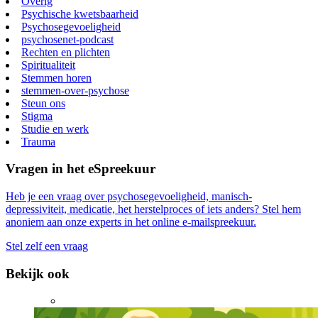
Overig
Psychische kwetsbaarheid
Psychosegevoeligheid
psychosenet-podcast
Rechten en plichten
Spiritualiteit
Stemmen horen
stemmen-over-psychose
Steun ons
Stigma
Studie en werk
Trauma
Vragen in het eSpreekuur
Heb je een vraag over psychosegevoeligheid, manisch-
depressiviteit, medicatie, het herstelproces of iets anders? Stel hem
anoniem aan onze experts in het online e-mailspreekuur.
Stel zelf een vraag
Bekijk ook