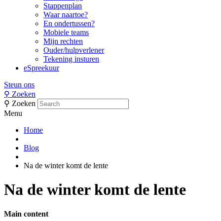
Stappenplan
Waar naartoe?
En ondertussen?
Mobiele teams
Mijn rechten
Ouder/hulpverlener
Tekening insturen
eSpreekuur
Steun ons
⚲
Zoeken
⚲
Zoeken
Menu
Home
Blog
Na de winter komt de lente
Na de winter komt de lente
Main content