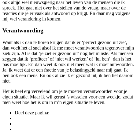
ook altijd wel nieuwsgierig naar het leven van de mensen die ik
spreek. Het gaat niet over het stellen van de vraag, maar over de
reacties die je er vaak als antwoord op krijgt. En daar mag volgens
mij wel verandering in komen.
Verantwoording
Want als ik dan te horen krijgen dat ik er ‘perfect gezond uit zie’,
dan voelt het al snel alsof ik me moet verantwoorden tegenover mijn
ziek-zijn. Al is dat ‘je ziet er gezond uit’ nog het minste. Als mensen
zeggen dat ik ‘profiteer’ of ‘niet wil werken’ of ‘lui ben’, dan is het
pas moeilijk. En dan weet ik ook niet meer wat ik moet antwoorden.
Ja, ik weet dat er een fractie van je belastinggeld naar mij gaat. Ik
ben ook een mens. En ook al zie ik er gezond uit, ik ben het daarom
niet.
Het is heel erg vervelend om je te moeten verantwoorden voor je
eigen situatie. Maar ik wil gerust ’s wisselen voor een weekje, zodat
men weet hoe het is om in m’n eigen situatie te leven.
Deel deze pagina: