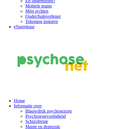
En ondertussen?
Mobiele teams
Mijn rechten
Ouder/hulpverlener
Tekening insturen
eSpreekuur
Main
Home
Informatie over
Navigation
Blauwdruk psychosezorg
Psychosegevoeligheid
Schizofrenie
Manie en depressie