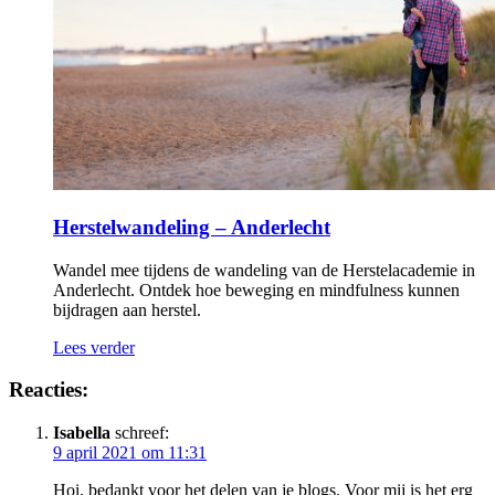
Herstelwandeling – Anderlecht
Wandel mee tijdens de wandeling van de Herstelacademie in
Anderlecht. Ontdek hoe beweging en mindfulness kunnen
bijdragen aan herstel.
Lees verder
Reacties:
Isabella
schreef:
9 april 2021 om 11:31
Hoi, bedankt voor het delen van je blogs. Voor mij is het erg