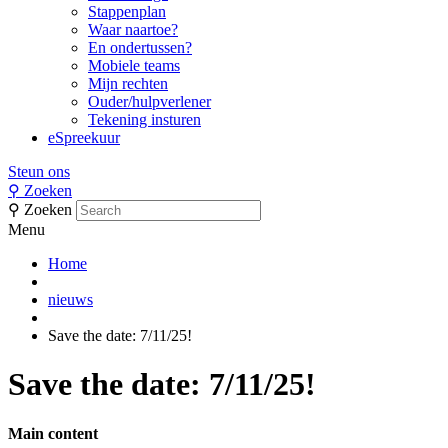
Stappenplan
Waar naartoe?
En ondertussen?
Mobiele teams
Mijn rechten
Ouder/hulpverlener
Tekening insturen
eSpreekuur
Steun ons
⚲
Zoeken
⚲
Zoeken
Menu
Home
nieuws
Save the date: 7/11/25!
Save the date: 7/11/25!
Main content