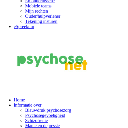
En ondertussen?
Mobiele teams
Mijn rechten
Ouder/hulpverlener
Tekening insturen
eSpreekuur
Main
Home
Informatie over
Navigation
Blauwdruk psychosezorg
Psychosegevoeligheid
Schizofrenie
Manie en depressie