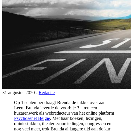
31 augustus 2020 -
Redactie
Op 1 september draagt Brenda de fakkel over aan
Leen. Brenda leverde de voorbije 3 jaren een
huzarenwerk als webredacteur van het online platform
Psychosenet België
. Met haar boeken, lezingen,
opiniestukken, theater -voorstellingen, congressen en
nog veel meer, trok Brenda al langere tijd aan de kar