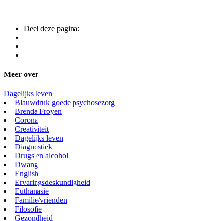
Deel deze pagina:
Meer over
Dagelijks leven
Blauwdruk goede psychosezorg
Brenda Froyen
Corona
Creativiteit
Dagelijks leven
Diagnostiek
Drugs en alcohol
Dwang
English
Ervaringsdeskundigheid
Euthanasie
Familie/vrienden
Filosofie
Gezondheid