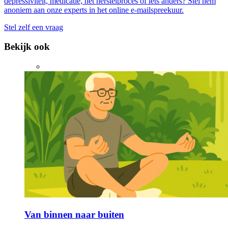
depressiviteit, medicatie, het herstelproces of iets anders? Stel hem
anoniem aan onze experts in het online e-mailspreekuur.
Stel zelf een vraag
Bekijk ook
Van binnen naar buiten