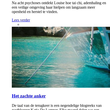
Na acht psychoses ontdekt Louise hoe tai chi, ademhaling en
een veilige omgeving haar hielpen om langzaam meer
openheid en herstel te vinden.
Lees verder
Het zachte anker
De taal van de terugkeer is een negendelige blogreeks van
gastblogger Katia De Lamper. Elke maand delen we een