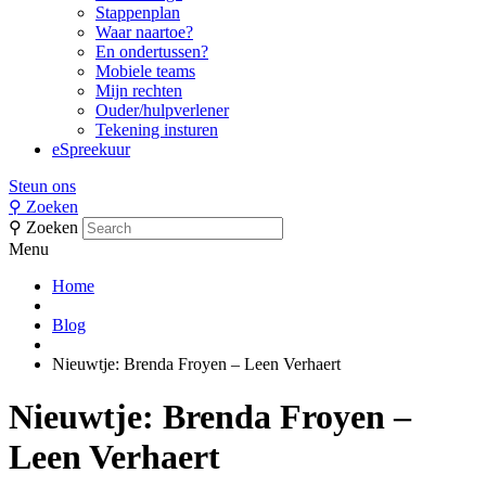
Stappenplan
Waar naartoe?
En ondertussen?
Mobiele teams
Mijn rechten
Ouder/hulpverlener
Tekening insturen
eSpreekuur
Steun ons
⚲
Zoeken
⚲
Zoeken
Menu
Home
Blog
Nieuwtje: Brenda Froyen – Leen Verhaert
Nieuwtje: Brenda Froyen –
Leen Verhaert