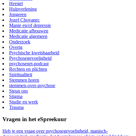
Herstel
Hulpverlening
Jongeren
Jozef Chovanec
Manie en/of depressie
Medicatie afbouwen
Medicatie algemeen
Onderzoek
Overig
Psychische kwetsbaarheid
Psychosegevoeligheid
psychosenet-podcast
Rechten en plichten
Spiritualiteit
Stemmen horen
stemmen-over-psychose
Steun ons
Stigma
Studie en werk
Trauma
Vragen in het eSpreekuur
Heb je een vraag over psychosegevoeligheid, manisch-