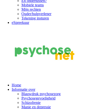
En ondertussen?
Mobiele teams
Mijn rechten
Ouder/hulpverlener
Tekening insturen
eSpreekuur
Main
Home
Informatie over
Navigation
Blauwdruk psychosezorg
Psychosegevoeligheid
Schizofrenie
Manie en depressie