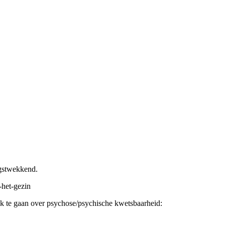
ngstwekkend.
-het-gezin
ek te gaan over psychose/psychische kwetsbaarheid: