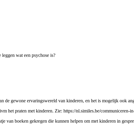
e leggen wat een psychose is?
 van de gewone ervaringswereld van kinderen, en het is mogelijk ook a
vm het praten met kinderen. Zie: https://nl.similes.be/communiceren-in
jstje van boeken gekregen die kunnen helpen om met kinderen in gespr