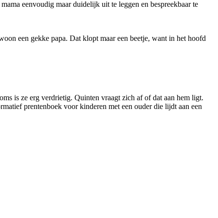
 mama eenvoudig maar duidelijk uit te leggen en bespreekbaar te
woon een gekke papa. Dat klopt maar een beetje, want in het hoofd
s is ze erg verdrietig. Quinten vraagt zich af of dat aan hem ligt.
rmatief prentenboek voor kinderen met een ouder die lijdt aan een