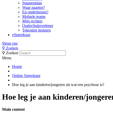
Stappenplan
Waar naartoe?
En ondertussen?
Mobiele teams
Mijn rechten
Ouder/hulpverlener
Tekening insturen
eSpreekuur
Steun ons
⚲
Zoeken
⚲
Zoeken
Menu
Home
Online Spreekuur
Hoe leg je aan kinderen/jongeren uit wat een psychose is?
Hoe leg je aan kinderen/jongeren
Main content