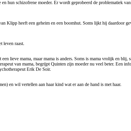
pje en hun schizofrene moeder. Er wordt geprobeerd de problematiek van
an Klipp heeft een geheim en een boomhut. Soms lijkt hij daardoor ge
 leven raast.
 een lieve mama, maar mama is anders. Soms is mama vrolijk en blij, som
herapeut van mama, begrijpt Quinten zijn moeder nu veel beter. Een info
psychotherapeut Erik De Soir.
) en wil vertellen aan haar kind wat er aan de hand is met haar.