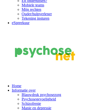
En ondertussen?
Mobiele teams
Mijn rechten
Ouder/hulpverlener
Tekening insturen
eSpreekuur
Main
Home
Informatie over
Navigation
Blauwdruk psychosezorg
Psychosegevoeligheid
Schizofrenie
Manie en depressie