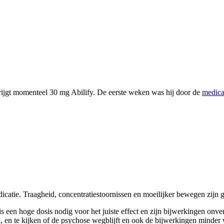
ijgt momenteel 30 mg Abilify. De eerste weken was hij door de
medica
dicatie. Traagheid, concentratiestoornissen en moeilijker bewegen zijn
is een hoge dosis nodig voor het juiste effect en zijn bijwerkingen onv
n, en te kijken of de psychose wegblijft en ook de bijwerkingen minder