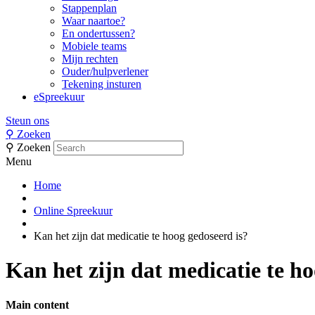
Stappenplan
Waar naartoe?
En ondertussen?
Mobiele teams
Mijn rechten
Ouder/hulpverlener
Tekening insturen
eSpreekuur
Steun ons
⚲
Zoeken
⚲
Zoeken
Menu
Home
Online Spreekuur
Kan het zijn dat medicatie te hoog gedoseerd is?
Kan het zijn dat medicatie te ho
Main content