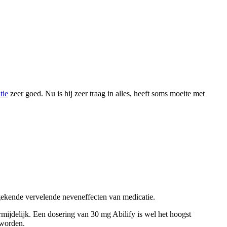
tie
zeer goed. Nu is hij zeer traag in alles, heeft soms moeite met
 gekende vervelende neveneffecten van medicatie.
ermijdelijk. Een dosering van 30 mg Abilify is wel het hoogst
 worden.