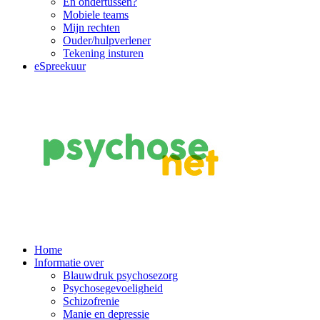
En ondertussen?
Mobiele teams
Mijn rechten
Ouder/hulpverlener
Tekening insturen
eSpreekuur
Main
Home
Informatie over
Navigation
Blauwdruk psychosezorg
Psychosegevoeligheid
Schizofrenie
Manie en depressie