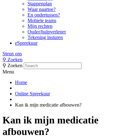
Stappenplan
Waar naartoe?
En ondertussen?
Mobiele teams
Mijn rechten
Ouder/hulpverlener
Tekening insturen
eSpreekuur
Steun ons
⚲
Zoeken
⚲
Zoeken
Menu
Home
Online Spreekuur
Kan ik mijn medicatie afbouwen?
Kan ik mijn medicatie
afbouwen?