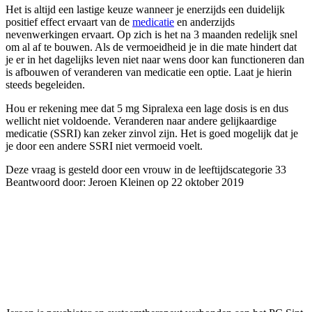
Het is altijd een lastige keuze wanneer je enerzijds een duidelijk
positief effect ervaart van de
medicatie
en anderzijds
nevenwerkingen ervaart. Op zich is het na 3 maanden redelijk snel
om al af te bouwen. Als de vermoeidheid je in die mate hindert dat
je er in het dagelijks leven niet naar wens door kan functioneren dan
is afbouwen of veranderen van medicatie een optie. Laat je hierin
steeds begeleiden.
Hou er rekening mee dat 5 mg Sipralexa een lage dosis is en dus
wellicht niet voldoende. Veranderen naar andere gelijkaardige
medicatie (SSRI) kan zeker zinvol zijn. Het is goed mogelijk dat je
je door een andere SSRI niet vermoeid voelt.
Deze vraag is gesteld door een vrouw in de leeftijdscategorie 33
Beantwoord door: Jeroen Kleinen op 22 oktober 2019