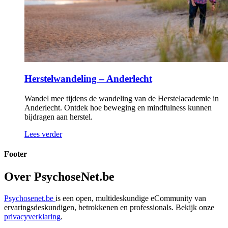
Herstelwandeling – Anderlecht
Wandel mee tijdens de wandeling van de Herstelacademie in
Anderlecht. Ontdek hoe beweging en mindfulness kunnen
bijdragen aan herstel.
Lees verder
Footer
Over PsychoseNet.be
Psychosenet.be
is een open, multideskundige eCommunity van
ervaringsdeskundigen, betrokkenen en professionals. Bekijk onze
privacyverklaring
.