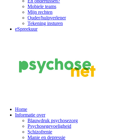
En ondertussen?
Mobiele teams
Mijn rechten
Ouder/hulpverlener
Tekening insturen
eSpreekuur
Main
Home
Informatie over
Navigation
Blauwdruk psychosezorg
Psychosegevoeligheid
Schizofrenie
Manie en depressie