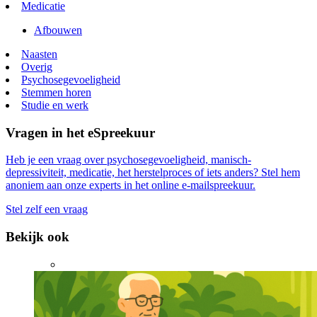
Medicatie
Afbouwen
Naasten
Overig
Psychosegevoeligheid
Stemmen horen
Studie en werk
Vragen in het eSpreekuur
Heb je een vraag over psychosegevoeligheid, manisch-
depressiviteit, medicatie, het herstelproces of iets anders? Stel hem
anoniem aan onze experts in het online e-mailspreekuur.
Stel zelf een vraag
Bekijk ook