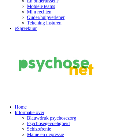
En ondertussen?
Mobiele teams
Mijn rechten
Ouder/hulpverlener
Tekening insturen
eSpreekuur
Main
Home
Informatie over
Navigation
Blauwdruk psychosezorg
Psychosegevoeligheid
Schizofrenie
Manie en depressie