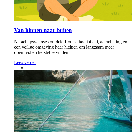
Studie en werk
Vragen in het eSpreekuur
Heb je een vraag over psychosegevoeligheid, manisch-
depressiviteit, medicatie, het herstelproces of iets anders? Stel hem
anoniem aan onze experts in het online e-mailspreekuur.
Stel zelf een vraag
Bekijk ook