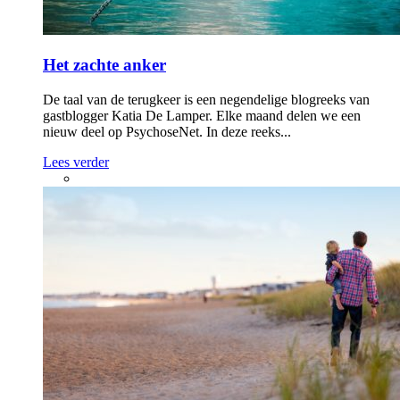
Van binnen naar buiten
Na acht psychoses ontdekt Louise hoe tai chi, ademhaling en
een veilige omgeving haar hielpen om langzaam meer
openheid en herstel te vinden.
Lees verder