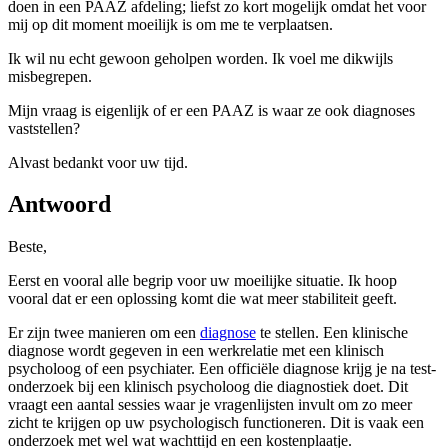
doen in een PAAZ afdeling; liefst zo kort mogelijk omdat het voor
mij op dit moment moeilijk is om me te verplaatsen.
Ik wil nu echt gewoon geholpen worden. Ik voel me dikwijls
misbegrepen.
Mijn vraag is eigenlijk of er een PAAZ is waar ze ook diagnoses
vaststellen?
Alvast bedankt voor uw tijd.
Antwoord
Beste,
Eerst en vooral alle begrip voor uw moeilijke situatie. Ik hoop
vooral dat er een oplossing komt die wat meer stabiliteit geeft.
Er zijn twee manieren om een
diagnose
te stellen. Een klinische
diagnose wordt gegeven in een werkrelatie met een klinisch
psycholoog of een psychiater. Een officiële diagnose krijg je na test-
onderzoek bij een klinisch psycholoog die diagnostiek doet. Dit
vraagt een aantal sessies waar je vragenlijsten invult om zo meer
zicht te krijgen op uw psychologisch functioneren. Dit is vaak een
onderzoek met wel wat wachttijd en een kostenplaatje.