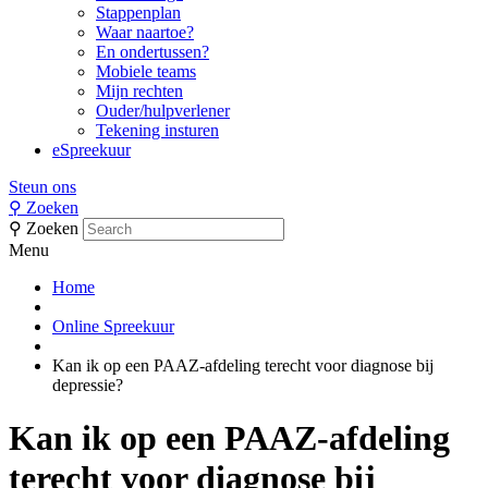
Stappenplan
Waar naartoe?
En ondertussen?
Mobiele teams
Mijn rechten
Ouder/hulpverlener
Tekening insturen
eSpreekuur
Steun ons
⚲
Zoeken
⚲
Zoeken
Menu
Home
Online Spreekuur
Kan ik op een PAAZ-afdeling terecht voor diagnose bij
depressie?
Kan ik op een PAAZ-afdeling
terecht voor diagnose bij