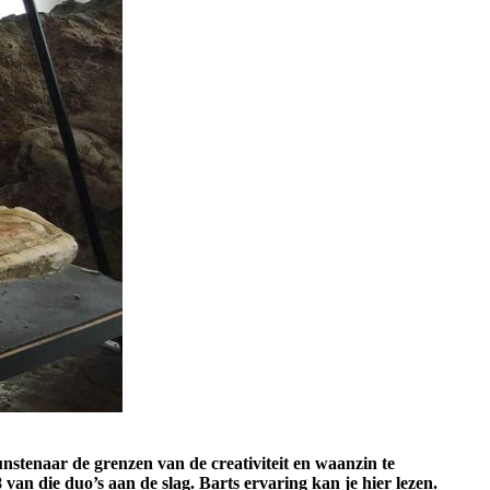
stenaar de grenzen van de creativiteit en waanzin te
an die duo’s aan de slag. Barts ervaring kan je hier lezen.