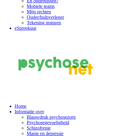
En ondertussen?
Mobiele teams
Mijn rechten
Ouder/hulpverlener
Tekening insturen
eSpreekuur
Main
Home
Informatie over
Navigation
Blauwdruk psychosezorg
Psychosegevoeligheid
Schizofrenie
Manie en depressie