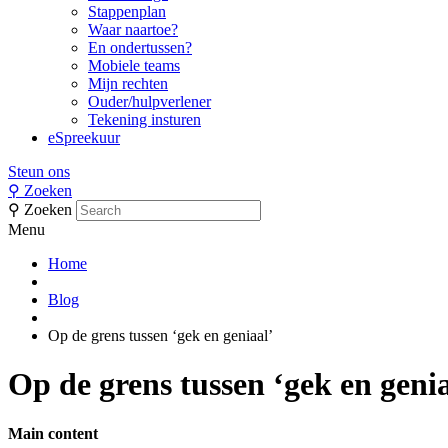
Stappenplan
Waar naartoe?
En ondertussen?
Mobiele teams
Mijn rechten
Ouder/hulpverlener
Tekening insturen
eSpreekuur
Steun ons
⚲
Zoeken
⚲
Zoeken
Menu
Home
Blog
Op de grens tussen ‘gek en geniaal’
Op de grens tussen ‘gek en genia
Main content