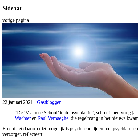
Sidebar
vorige pagina
22 januari 2021 -
Gastblogger
“De ‘Vlaamse School’ in de psychiatrie”, schreef men vorig ja
Wachter
en
Paul Verhaeghe,
die regelmatig in het nieuws kwam
En dat het daarom niet mogelijk is psychische lijden met psychiatri
verzorger, reflecteert.