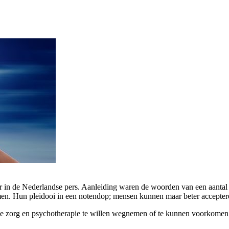
ar in de Nederlandse pers. Aanleiding waren de woorden van een aanta
en. Hun pleidooi in een notendop; mensen kunnen maar beter acceptere
sche zorg en psychotherapie te willen wegnemen of te kunnen voorkome