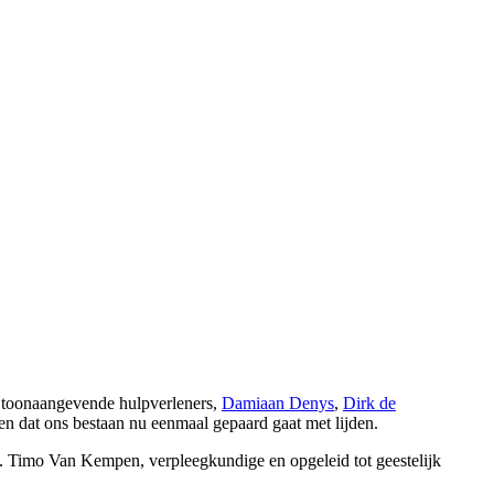
l toonaangevende hulpverleners,
Damiaan Denys
,
Dirk de
n dat ons bestaan nu eenmaal gepaard gaat met lijden.
n. Timo Van Kempen, verpleegkundige en opgeleid tot geestelijk