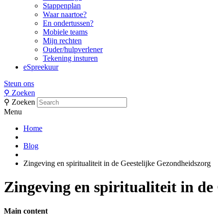
Stappenplan
Waar naartoe?
En ondertussen?
Mobiele teams
Mijn rechten
Ouder/hulpverlener
Tekening insturen
eSpreekuur
Steun ons
⚲
Zoeken
⚲
Zoeken
Menu
Home
Blog
Zingeving en spiritualiteit in de Geestelijke Gezondheidszorg
Zingeving en spiritualiteit in d
Main content