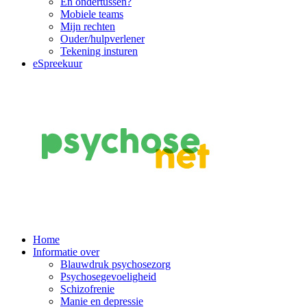
En ondertussen?
Mobiele teams
Mijn rechten
Ouder/hulpverlener
Tekening insturen
eSpreekuur
Main
Home
Informatie over
Navigation
Blauwdruk psychosezorg
Psychosegevoeligheid
Schizofrenie
Manie en depressie