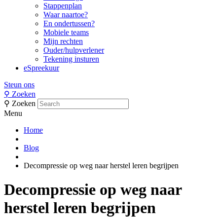
Stappenplan
Waar naartoe?
En ondertussen?
Mobiele teams
Mijn rechten
Ouder/hulpverlener
Tekening insturen
eSpreekuur
Steun ons
⚲
Zoeken
⚲
Zoeken
Menu
Home
Blog
Decompressie op weg naar herstel leren begrijpen
Decompressie op weg naar
herstel leren begrijpen