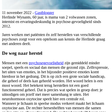
11 november 2022 -
Gastblogger
Herlinde Wynants, 60 jaar, is mama van 2 volwassen zonen,
internist en ervaringsdeskundig in psychose-gevoeligheid sinds
2012.
Jaren werken met patiënten én zelf herstellen van verschillende
psychoses zorgt voor een optelsom aan kennis die Herlinde graag
met anderen deelt.
De weg naar herstel
Mensen met een
psychosegevoeligheid
zijn gemiddeld minder
soepel, speels en sociaal dan mensen die gezond zijn. Zelfexpressie,
het uiten van emoties, in het bijzonder positieve emoties komt
hierdoor in het gedrang. Dit is op zich een grote sociale handicap,
die geheel of deels kan geheeld worden. Het woord helen is een
mooi woord. Het betekent terug herstellen tot een goed
functionerend geheel. Dat is precies wat spelen in groep doet: je
uitnodigen om jezelf met meer samenhang te uiten. Het
neurohormoon oxytocine speelt hier een centrale rol.
Wanneer je lichaam in speelse modus verkeert maakt het lichaam
oxytocine aan. De rechter hersenhelften van mensen die samen