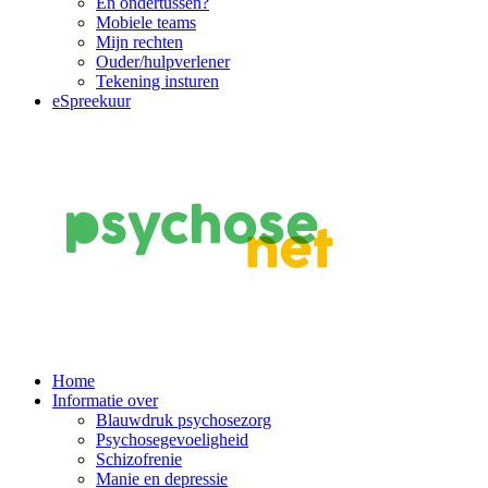
En ondertussen?
Mobiele teams
Mijn rechten
Ouder/hulpverlener
Tekening insturen
eSpreekuur
Main
Home
Informatie over
Navigation
Blauwdruk psychosezorg
Psychosegevoeligheid
Schizofrenie
Manie en depressie