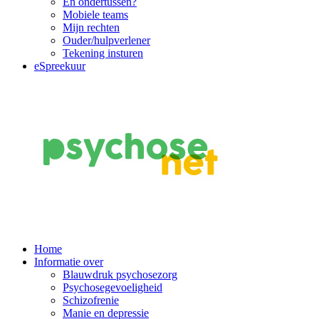
En ondertussen?
Mobiele teams
Mijn rechten
Ouder/hulpverlener
Tekening insturen
eSpreekuur
Main
Home
Informatie over
Navigation
Blauwdruk psychosezorg
Psychosegevoeligheid
Schizofrenie
Manie en depressie