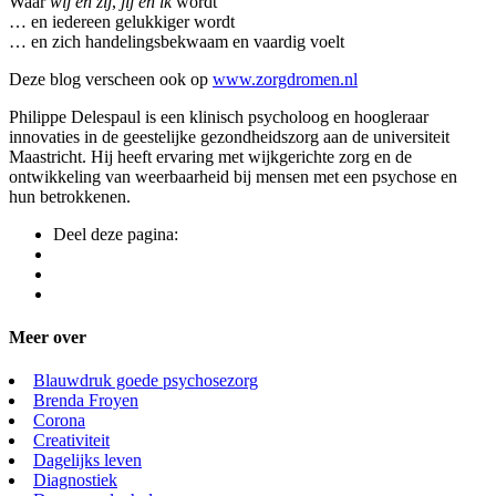
Waar
wij en zij
,
jij en ik
wordt
… en iedereen gelukkiger wordt
… en zich handelingsbekwaam en vaardig voelt
Deze blog verscheen ook op
www.zorgdromen.nl
Philippe Delespaul is een klinisch psycholoog en hoogleraar
innovaties in de geestelijke gezondheidszorg aan de universiteit
Maastricht. Hij heeft ervaring met wijkgerichte zorg en de
ontwikkeling van weerbaarheid bij mensen met een psychose en
hun betrokkenen.
Deel deze pagina:
Meer over
Blauwdruk goede psychosezorg
Brenda Froyen
Corona
Creativiteit
Dagelijks leven
Diagnostiek