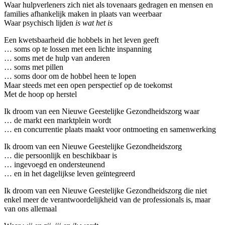
Waar hulpverleners zich niet als tovenaars gedragen en mensen en
families afhankelijk maken in plaats van weerbaar
Waar psychisch lijden
is wat het is
Een kwetsbaarheid die hobbels in het leven geeft
… soms op te lossen met een lichte inspanning
… soms met de hulp van anderen
… soms met pillen
… soms door om de hobbel heen te lopen
Maar steeds met een open perspectief op de toekomst
Met de hoop op herstel
Ik droom van een Nieuwe Geestelijke Gezondheidszorg waar
… de markt een marktplein wordt
… en concurrentie plaats maakt voor ontmoeting en samenwerking
Ik droom van een Nieuwe Geestelijke Gezondheidszorg
… die persoonlijk en beschikbaar is
… ingevoegd en ondersteunend
… en in het dagelijkse leven geïntegreerd
Ik droom van een Nieuwe Geestelijke Gezondheidszorg die niet
enkel meer de verantwoordelijkheid van de professionals is, maar
van ons allemaal