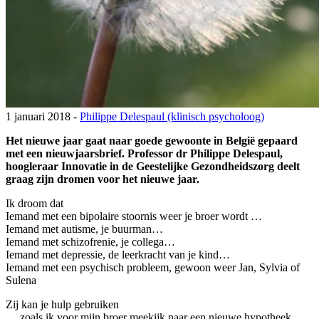
1 januari 2018 -
Philippe Delespaul (klinisch psycholoog)
Het nieuwe jaar gaat naar goede gewoonte in België gepaard
met een nieuwjaarsbrief. Professor dr Philippe Delespaul,
hoogleraar Innovatie in de Geestelijke Gezondheidszorg deelt
graag zijn dromen voor het nieuwe jaar.
Ik droom dat
Iemand met een bipolaire stoornis weer je broer wordt …
Iemand met autisme, je buurman…
Iemand met schizofrenie, je collega…
Iemand met depressie, de leerkracht van je kind…
Iemand met een psychisch probleem, gewoon weer Jan, Sylvia of
Sulena
Zij kan je hulp gebruiken
… zoals ik voor mijn broer meekijk naar een nieuwe hypotheek