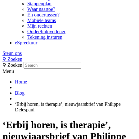
Stappenplan
Waar naartoe?
En ondertussen?
Mobiele teams
Mijn rechten
Ouder/hulpverlener
Tekening insturen
eSpreekuur
Steun ons
⚲
Zoeken
⚲
Zoeken
Menu
Home
Blog
‘Erbij horen, is therapie’, nieuwjaarsbrief van Philippe
Delespaul
‘Erbij horen, is therapie’,
nieuwjaarsbrief van Philippe