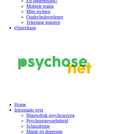
En ondertussen?
Mobiele teams
Mijn rechten
Ouder/hulpverlener
Tekening insturen
eSpreekuur
Main
Home
Informatie over
Navigation
Blauwdruk psychosezorg
Psychosegevoeligheid
Schizofrenie
Manie en depressie