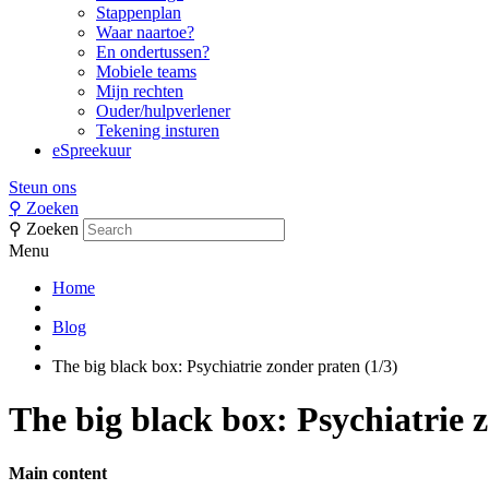
Stappenplan
Waar naartoe?
En ondertussen?
Mobiele teams
Mijn rechten
Ouder/hulpverlener
Tekening insturen
eSpreekuur
Steun ons
⚲
Zoeken
⚲
Zoeken
Menu
Home
Blog
The big black box: Psychiatrie zonder praten (1/3)
The big black box: Psychiatrie 
Main content