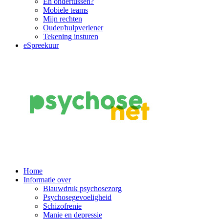
En ondertussen?
Mobiele teams
Mijn rechten
Ouder/hulpverlener
Tekening insturen
eSpreekuur
Main
Home
Informatie over
Navigation
Blauwdruk psychosezorg
Psychosegevoeligheid
Schizofrenie
Manie en depressie