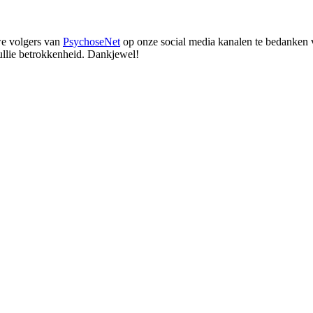
we volgers van
PsychoseNet
op onze social media kanalen te bedanken v
ullie betrokkenheid. Dankjewel!