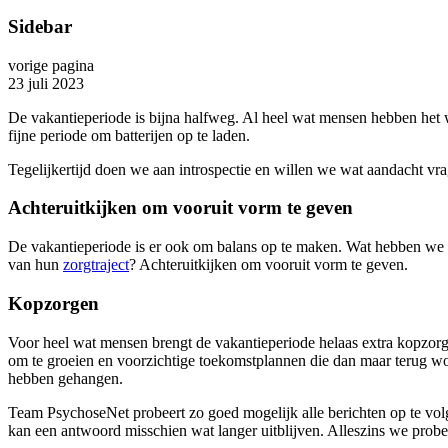
Sidebar
vorige pagina
23 juli 2023
De vakantieperiode is bijna halfweg. Al heel wat mensen hebben het
fijne periode om batterijen op te laden.
Tegelijkertijd doen we aan introspectie en willen we wat aandacht v
Achteruitkijken om vooruit vorm te geven
De vakantieperiode is er ook om balans op te maken. Wat hebben we di
van hun
zorgtraject
? Achteruitkijken om vooruit vorm te geven.
Kopzorgen
Voor heel wat mensen brengt de vakantieperiode helaas extra kopzor
om te groeien en voorzichtige toekomstplannen die dan maar terug 
hebben gehangen.
Team PsychoseNet probeert zo goed mogelijk alle berichten op te vo
kan een antwoord misschien wat langer uitblijven. Alleszins we prober