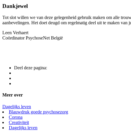
Dankjewel
Tot slot willen we van deze gelegenheid gebruik maken om alle trou
aanbevelingen. Het doet deugd om regelmatig deel uit te maken van j
Leen Verhaert
Coördinator PsychoseNet België
Deel deze pagina:
Meer over
Dagelijks leven
Blauwdruk goede psychosezorg
Corona
Creativiteit
Dagelijks leven