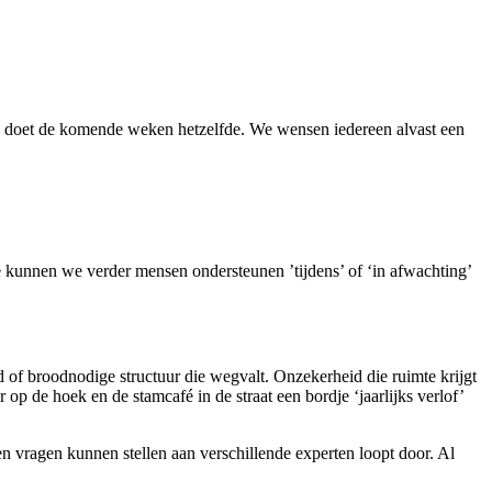
n doet de komende weken hetzelfde. We wensen iedereen alvast een
e kunnen we verder mensen ondersteunen ’tijdens’ of ‘in afwachting’
d of broodnodige structuur die wegvalt. Onzekerheid die ruimte krijgt
 op de hoek en de stamcafé in de straat een bordje ‘jaarlijks verlof’
 vragen kunnen stellen aan verschillende experten loopt door. Al