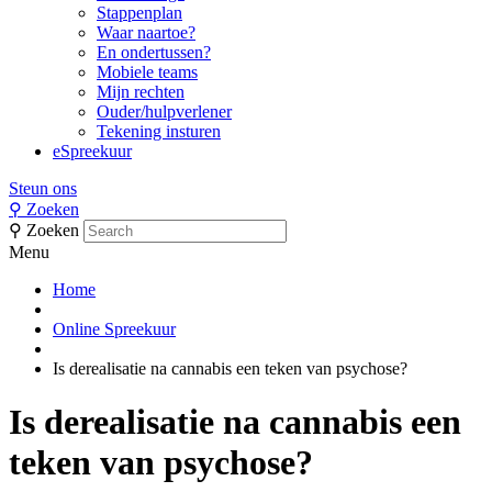
Stappenplan
Waar naartoe?
En ondertussen?
Mobiele teams
Mijn rechten
Ouder/hulpverlener
Tekening insturen
eSpreekuur
Steun ons
⚲
Zoeken
⚲
Zoeken
Menu
Home
Online Spreekuur
Is derealisatie na cannabis een teken van psychose?
Is derealisatie na cannabis een
teken van psychose?