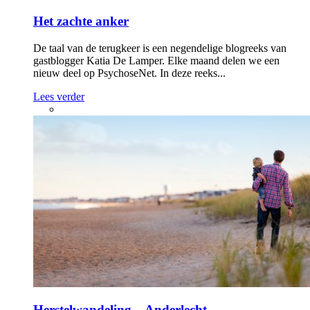
Het zachte anker
De taal van de terugkeer is een negendelige blogreeks van
gastblogger Katia De Lamper. Elke maand delen we een
nieuw deel op PsychoseNet. In deze reeks...
Lees verder
Herstelwandeling – Anderlecht