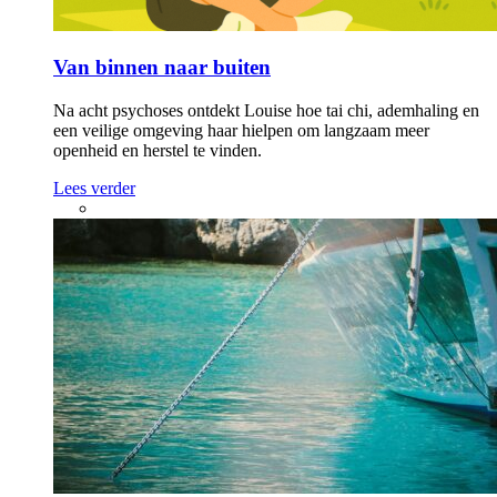
Van binnen naar buiten
Na acht psychoses ontdekt Louise hoe tai chi, ademhaling en
een veilige omgeving haar hielpen om langzaam meer
openheid en herstel te vinden.
Lees verder