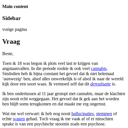
Main content
Sidebar
vorige pagina
Vraag
Beste,
Toen ik 18 was begon ik plots veel last te krijgen van
angstaanvallen. In die periode rookte ik ook veel
cannabis
.
Sindsdien heb ik bijna constant het gevoel dat ik niet helemaal
‘
aanwezig
‘ ben, alsof alles onwerkelijk is of alsof ik naar de wereld
kijk door een soort waas. Ik vermoed zelf dat dit
derealisatie
is.
Ik ben ondertussen al 11 jaar gestopt met cannabis, maar de klachten
zijn nooit echt weggegaan. Het gevoel dat ik gek aan het worden
ben blijft soms terugkomen en dat maakt me erg ongerust.
Wat me wel verwart: ik heb nog nooit
hallucinaties
,
stemmen
of
echte
wanen
gehad. Toch vraag ik me vaak af of er misschien
sprake is van een psychische stoornis zoals een psychose.