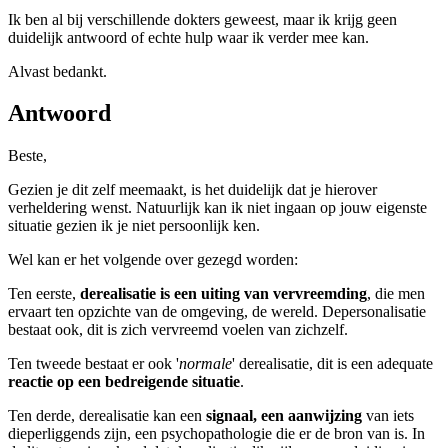
Ik ben al bij verschillende dokters geweest, maar ik krijg geen
duidelijk antwoord of echte hulp waar ik verder mee kan.
Alvast bedankt.
Antwoord
Beste,
Gezien je dit zelf meemaakt, is het duidelijk dat je hierover
verheldering wenst. Natuurlijk kan ik niet ingaan op jouw eigenste
situatie gezien ik je niet persoonlijk ken.
Wel kan er het volgende over gezegd worden:
Ten eerste,
derealisatie is een uiting van vervreemding
, die men
ervaart ten opzichte van de omgeving, de wereld. Depersonalisatie
bestaat ook, dit is zich vervreemd voelen van zichzelf.
Ten tweede bestaat er ook '
normale
' derealisatie, dit is een adequate
reactie op een bedreigende situatie
.
Ten derde, derealisatie kan een
signaal, een aanwijzing
van iets
dieperliggends zijn, een psychopathologie die er de bron van is. In