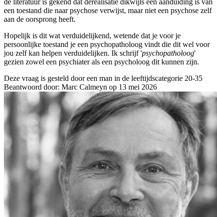
de literatuur is gekend dat derealisatie dikwijls een aanduiding is van
een toestand die naar psychose verwijst, maar niet een psychose zelf
aan de oorsprong heeft.
Hopelijk is dit wat verduidelijkend, wetende dat je voor je
persoonlijke toestand je een psychopatholoog vindt die dit wel voor
jou zelf kan helpen verduidelijken. Ik schrijf '
psychopatholoog
'
gezien zowel een psychiater als een psycholoog dit kunnen zijn.
Deze vraag is gesteld door een man in de leeftijdscategorie 20-35
Beantwoord door: Marc Calmeyn op 13 mei 2026