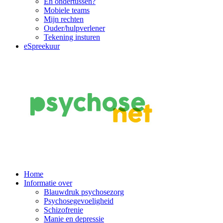
En ondertussen?
Mobiele teams
Mijn rechten
Ouder/hulpverlener
Tekening insturen
eSpreekuur
Main
Home
Informatie over
Navigation
Blauwdruk psychosezorg
Psychosegevoeligheid
Schizofrenie
Manie en depressie