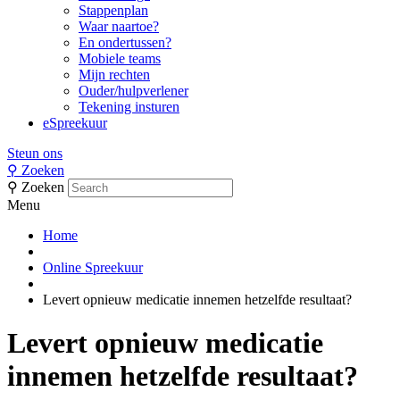
Stappenplan
Waar naartoe?
En ondertussen?
Mobiele teams
Mijn rechten
Ouder/hulpverlener
Tekening insturen
eSpreekuur
Steun ons
⚲
Zoeken
⚲
Zoeken
Menu
Home
Online Spreekuur
Levert opnieuw medicatie innemen hetzelfde resultaat?
Levert opnieuw medicatie
innemen hetzelfde resultaat?