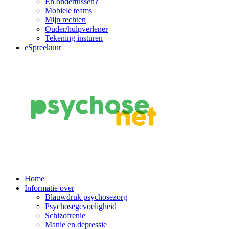
En ondertussen?
Mobiele teams
Mijn rechten
Ouder/hulpverlener
Tekening insturen
eSpreekuur
Main
Home
Informatie over
Navigation
Blauwdruk psychosezorg
Psychosegevoeligheid
Schizofrenie
Manie en depressie