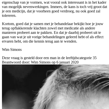
eigenschap van je vormen, wat vooral ook interessant is in het kader
van mogelijk nevenwerkingen. Immers, de kans is toch vrij groot dat
je een medicijn, dat je voorheen goed verdroeg, nu ook goed zal
tolereren.
Kortom, goed dat je samen met je behandelaar bekijkt hoe je jouw
terug opflakkerende klachten zowel met medicatie als andere
manieren probeert aan te pakken. En dat je daarbij probeert uit te
gaan van wat je uit vorige behandelingen geleerd hebt of als effect
ervaren hebt, om die kennis terug aan te wenden.
Wim Simons
Deze vraag is gesteld door een man in de leeftijdscategorie 35
Beantwoord door: Wim Simons op 6 januari 2020