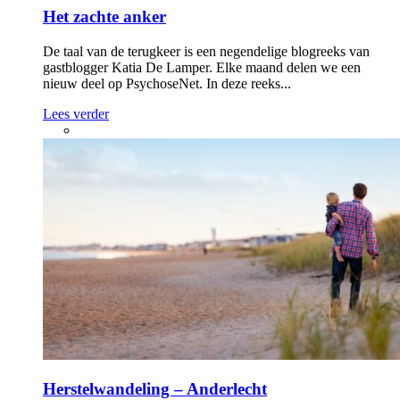
Het zachte anker
De taal van de terugkeer is een negendelige blogreeks van
gastblogger Katia De Lamper. Elke maand delen we een
nieuw deel op PsychoseNet. In deze reeks...
Lees verder
Herstelwandeling – Anderlecht