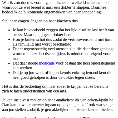
Wat ik zou doen is vooral gaan uitzoeken welke klachten ze heeft,
waarvoor ze wel bereid is naar een dokter te stappen. Daarmee
bedoel ik de bijkomende ongemakken van haar aandoening.
Stel haar vragen. Ingaan op haar klachten dus.
Je kan bijvoorbeeld zeggen dat het lijkt alsof ze last heeft van
stress. Maar dat jij geen dokter bent.
Hou je buiten schot dus zodat de vertrouwensband met haar
als familielid niet wordt beschadigd.
Dat er tegenwoordig veel mensen zijn die daar door geplaagd
worden in deze hectische tijden. Is minder bedreigend voor
haar.
Dat daar goede
medicatie
voor bestaat die heel ondersteunend
kan werken.
Dat je op jou werk of in jou kennissenkring iemand kent die
heel goed geholpen is door de dokter tegen stress.
Het is dus de bedoeling om haar zover te krijgen dat ze bereid is
zich te laten ondersteunen van een arts.
Je kan me alvast mailen op het e-mailadres: rik.vanlaeken@pakt.be.
Dan kan ik wat concreter ingaan op je vraag en zelf ook wat vragen
aan jou stellen zodat ik je gemakkelijker handvaten kan aanbieden.