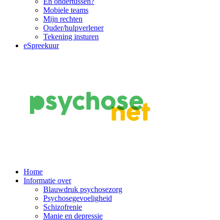
En ondertussen?
Mobiele teams
Mijn rechten
Ouder/hulpverlener
Tekening insturen
eSpreekuur
Main
Home
Informatie over
Navigation
Blauwdruk psychosezorg
Psychosegevoeligheid
Schizofrenie
Manie en depressie