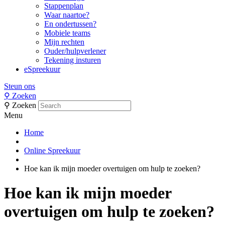
Stappenplan
Waar naartoe?
En ondertussen?
Mobiele teams
Mijn rechten
Ouder/hulpverlener
Tekening insturen
eSpreekuur
Steun ons
⚲
Zoeken
⚲
Zoeken
Menu
Home
Online Spreekuur
Hoe kan ik mijn moeder overtuigen om hulp te zoeken?
Hoe kan ik mijn moeder
overtuigen om hulp te zoeken?