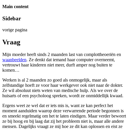
Main content
Sidebar
vorige pagina
Vraag
Mijn moeder heeft sinds 2 maanden last van complottheoeriën en
waanbeelden
. Ze denkt dat iemand haar computer overneemt,
vertrouwt haar kinderen niet meer, durft amper nog buiten te
komen…
Werken is al 2 maanden zo goed als onmogelijk, maar als
zelfstandige hoeft ze voor haar werkgever ook niet naar de dokter.
Ze wil absoluut niets weten van medische hulp. Als we over de
huisarts of een psycholoog spreken, wordt ze onmiddellijk kwaad.
Ergens weet ze wel dat er iets mis is, want ze kan perfect het
moment aanduiden waarop deze verwarrende periode begonnen is
en smeekt regelmatig om het te laten eindigen. Maar verder beweert
ze bij hoog en bij laag dat zij het probleem niet is, maar alle andere
mensen. Dagelijks vraagt ze mij hoe ze dit kan oplossen en eist ze