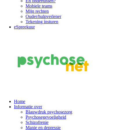
En ondertussen?
Mobiele teams
Mijn rechten
Ouder/hulpverlener
Tekening insturen
eSpreekuur
Main
Home
Informatie over
Navigation
Blauwdruk psychosezorg
Psychosegevoeligheid
Schizofrenie
Manie en depressie