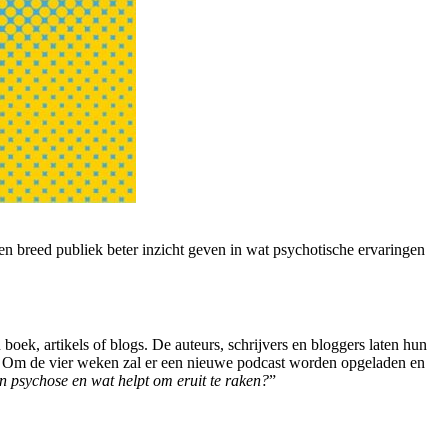
n breed publiek beter inzicht geven in wat psychotische ervaringen
oek, artikels of blogs. De auteurs, schrijvers en bloggers laten hun
ng. Om de vier weken zal er een nieuwe podcast worden opgeladen en
en psychose en wat helpt om eruit te raken?
”