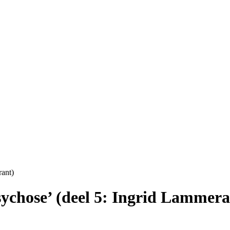
rant)
ychose’ (deel 5: Ingrid Lammera