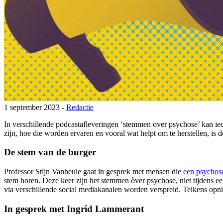
1 september 2023 -
Redactie
In verschillende podcastafleveringen ‘stemmen over psychose’ kan ie
zijn, hoe die worden ervaren en vooral wat helpt om te herstellen, is de
De stem van de burger
Professor Stijn Vanheule gaat in gesprek met mensen die
een psychos
stem horen. Deze keer zijn het stemmen òver psychose, niet tijdens e
via verschillende social mediakanalen worden verspreid. Telkens opni
In gesprek met Ingrid Lammerant