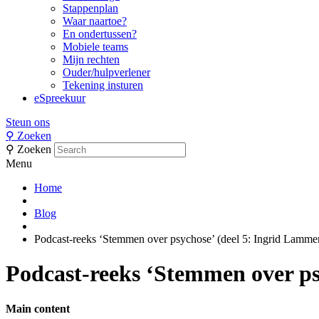
Stappenplan
Waar naartoe?
En ondertussen?
Mobiele teams
Mijn rechten
Ouder/hulpverlener
Tekening insturen
eSpreekuur
Steun ons
⚲
Zoeken
⚲
Zoeken
Menu
Home
Blog
Podcast-reeks ‘Stemmen over psychose’ (deel 5: Ingrid Lamme
Podcast-reeks ‘Stemmen over ps
Main content