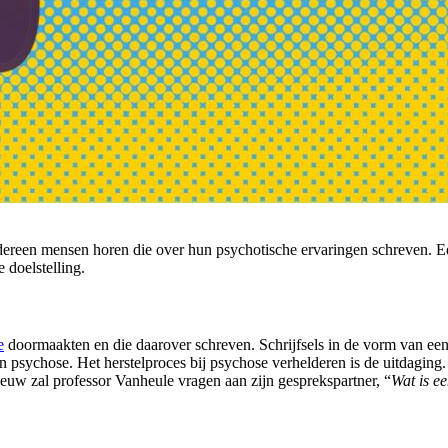
dereen mensen horen die over hun psychotische ervaringen schreven. Ee
 doelstelling.
e
doormaakten en die daarover schreven. Schrijfsels in de vorm van een b
en psychose. Het herstelproces bij psychose verhelderen is de uitdagi
euw zal professor Vanheule vragen aan zijn gesprekspartner, “
Wat is e