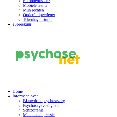
En ondertussen?
Mobiele teams
Mijn rechten
Ouder/hulpverlener
Tekening insturen
eSpreekuur
Main
Home
Informatie over
Navigation
Blauwdruk psychosezorg
Psychosegevoeligheid
Schizofrenie
Manie en depressie