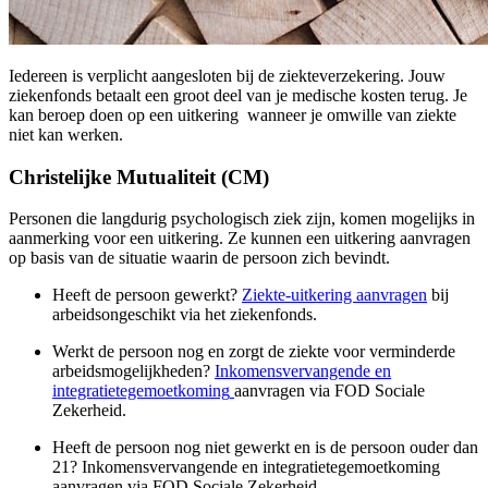
Iedereen is verplicht aangesloten bij de ziekteverzekering. Jouw
ziekenfonds betaalt een groot deel van je medische kosten terug. Je
kan beroep doen op een uitkering wanneer je omwille van ziekte
niet kan werken.
Christelijke Mutualiteit (CM)
Personen die langdurig psychologisch ziek zijn, komen mogelijks in
aanmerking voor een uitkering. Ze kunnen een uitkering aanvragen
op basis van de situatie waarin de persoon zich bevindt.
Heeft de persoon gewerkt?
Ziekte-uitkering aanvragen
bij
arbeidsongeschikt via het ziekenfonds.
Werkt de persoon nog en zorgt de ziekte voor verminderde
arbeidsmogelijkheden?
Inkomensvervangende
en
integratietegemoetkoming
aanvragen via FOD Sociale
Zekerheid.
Heeft de persoon nog niet gewerkt en is de persoon ouder dan
21?
Inkomensvervangende
en integratietegemoetkoming
aanvragen via FOD Sociale Zekerheid.