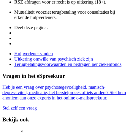
RSZ
afdragen voor er recht is op uitkering (18+).
Mutualiteit voorziet terugbetaling voor consultaties bij
erkende hulpverleners.
Deel deze pagina:
Side
Hulpverlener vinden
Uitkering omwille van psychisch ziek zijn
Navigation
Terugbetalingsvoorwaarden en bedragen per ziekenfonds
Vragen in het eSpreekuur
Heb je een vraag over psychosegevoeligheid, manisch-
depressiviteit, medicatie, het herstelproces of iets anders? Stel hem
anoniem aan onze experts in het online e-mailspreekuur.
Stel zelf een vraag
Bekijk ook