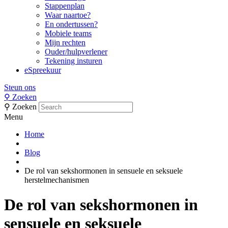
Stappenplan
Waar naartoe?
En ondertussen?
Mobiele teams
Mijn rechten
Ouder/hulpverlener
Tekening insturen
eSpreekuur
Steun ons
⚲
Zoeken
⚲
Zoeken
Menu
Home
Blog
De rol van sekshormonen in sensuele en seksuele
herstelmechanismen
De rol van sekshormonen in
sensuele en seksuele