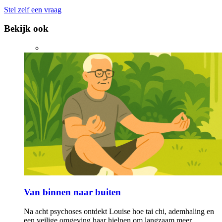
Stel zelf een vraag
Bekijk ook
Van binnen naar buiten
Na acht psychoses ontdekt Louise hoe tai chi, ademhaling en
een veilige omgeving haar hielpen om langzaam meer