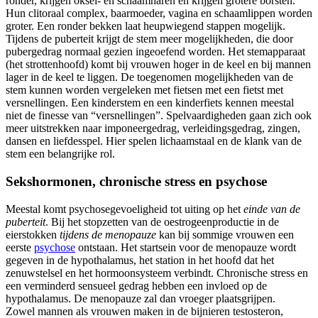
ronder, krijgen oksel- en schaamharen en krijgen grotere borsten.
Hun clitoraal complex, baarmoeder, vagina en schaamlippen worden
groter. Een ronder bekken laat heupwiegend stappen mogelijk.
Tijdens de puberteit krijgt de stem meer mogelijkheden, die door
pubergedrag normaal gezien ingeoefend worden. Het stemapparaat
(het strottenhoofd) komt bij vrouwen hoger in de keel en bij mannen
lager in de keel te liggen. De toegenomen mogelijkheden van de
stem kunnen worden vergeleken met fietsen met een fietst met
versnellingen. Een kinderstem en een kinderfiets kennen meestal
niet de finesse van “versnellingen”. Spelvaardigheden gaan zich ook
meer uitstrekken naar imponeergedrag, verleidingsgedrag, zingen,
dansen en liefdesspel. Hier spelen lichaamstaal en de klank van de
stem een belangrijke rol.
Sekshormonen, chronische stress en psychose
Meestal komt psychosegevoeligheid tot uiting op het
einde van de
puberteit
. Bij het stopzetten van de oestrogeenproductie in de
eierstokken
tijdens de menopauze
kan bij sommige vrouwen een
eerste
psychose
ontstaan. Het startsein voor de menopauze wordt
gegeven in de hypothalamus, het station in het hoofd dat het
zenuwstelsel en het hormoonsysteem verbindt. Chronische stress en
een verminderd sensueel gedrag hebben een invloed op de
hypothalamus. De menopauze zal dan vroeger plaatsgrijpen.
Zowel mannen als vrouwen maken in de bijnieren testosteron,