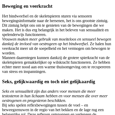
Beweging en veerkracht
Het bindweefsel en de skeletspieren sturen via sensoren
bewegingsinformatie naar de hersenen, het is ons grootste zintuig.
Dit zintuig helpt ons om te genieten van de bewegingen die we
maken. Het is dus erg belangrijk in het beleven van sensualiteit en
spelenderwijs functioneren.
Vrouwen maken meer gebruik van moeiteloos en sensueel bewegen
dankzij de invloed van oestrogeen op het bindweefsel
. Ze halen hun
veerkracht meer uit de soepelheid en het vermogen om bewogen te
worden.
Mannen daarentegen kunnen dankzij de grotere spierkracht van de
skeletspieren gemakkelijker op wilskracht functioneren. Ze hebben
echter meer nood aan een warme thuisomgeving om te recupereren
van stress en inspanningen.
Seks, gelijkwaardig en toch niet gelijkaardig
Seks en sensualiteit zijn dus anders voor mensen die meer
testosteron in hun lichaam hebben en voor mensen die over meer
oestrogenen en progesteron beschikken.
Bij seks spelen reflexbewegingen tussen de voel – en
beweegzenuwen in de regio van het bekken en de lage rug een
belangrijke rol. Deze reflexen ontspannen en verlengen de