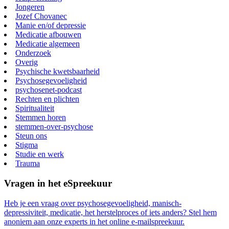
Jongeren
Jozef Chovanec
Manie en/of depressie
Medicatie afbouwen
Medicatie algemeen
Onderzoek
Overig
Psychische kwetsbaarheid
Psychosegevoeligheid
psychosenet-podcast
Rechten en plichten
Spiritualiteit
Stemmen horen
stemmen-over-psychose
Steun ons
Stigma
Studie en werk
Trauma
Vragen in het eSpreekuur
Heb je een vraag over psychosegevoeligheid, manisch-
depressiviteit, medicatie, het herstelproces of iets anders? Stel hem
anoniem aan onze experts in het online e-mailspreekuur.