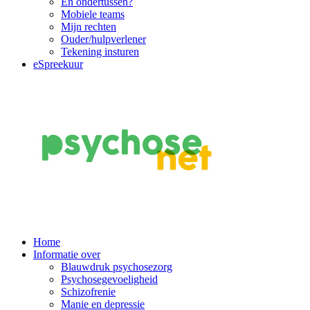
En ondertussen?
Mobiele teams
Mijn rechten
Ouder/hulpverlener
Tekening insturen
eSpreekuur
Main
Home
Informatie over
Navigation
Blauwdruk psychosezorg
Psychosegevoeligheid
Schizofrenie
Manie en depressie