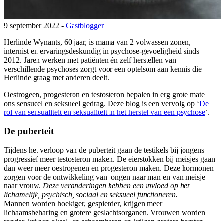
9 september 2022 -
Gastblogger
Herlinde Wynants, 60 jaar, is mama van 2 volwassen zonen,
internist en ervaringsdeskundig in psychose-gevoeligheid sinds
2012. Jaren werken met patiënten én zelf herstellen van
verschillende psychoses zorgt voor een optelsom aan kennis die
Herlinde graag met anderen deelt.
Oestrogeen, progesteron en testosteron bepalen in erg grote mate
ons sensueel en seksueel gedrag. Deze blog is een vervolg op ‘
De
rol van sensualiteit en seksualiteit in het herstel van een psychose
‘.
De puberteit
Tijdens het verloop van de puberteit gaan de testikels bij jongens
progressief meer testosteron maken. De eierstokken bij meisjes gaan
dan weer meer oestrogenen en progesteron maken. Deze hormonen
zorgen voor de ontwikkeling van jongen naar man en van meisje
naar vrouw.
Deze veranderingen hebben een invloed op het
lichamelijk, psychisch, sociaal en seksueel functioneren.
Mannen worden hoekiger, gespierder, krijgen meer
lichaamsbeharing en grotere geslachtsorganen. Vrouwen worden