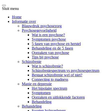
Sluit menu
Home
Informatie over
Blauwdruk psychosezorg
Psychosegevoeligheid
Wat is een psychose?
Symptomen psychose
5 fasen van psychose en herstel
Behandeling en de 5 fasen
Oorzaken van psychose
Tips bij psychose
Schizofrenie
Wat is schizofrenie?
Schizofreniespectrum vs psychosespectrum
Bestaat schizofrenie wel of niet?
Connecting to madness
Manie en depressie
Het bipolaire spectrum
Symptomen
Oorzaken en uitlokkende factoren
Behandeling
Behandeling
Soorten hulpverleners