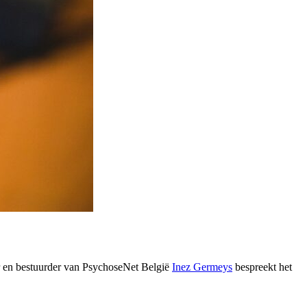
r en bestuurder van PsychoseNet België
Inez Germeys
bespreekt het