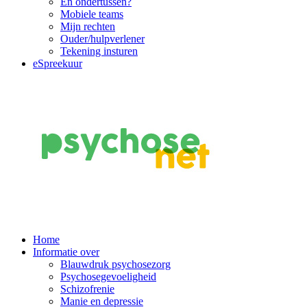
En ondertussen?
Mobiele teams
Mijn rechten
Ouder/hulpverlener
Tekening insturen
eSpreekuur
Main
Home
Informatie over
Navigation
Blauwdruk psychosezorg
Psychosegevoeligheid
Schizofrenie
Manie en depressie