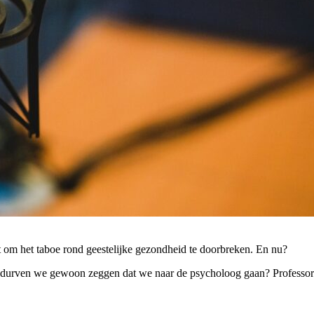
t om het taboe rond geestelijke gezondheid te doorbreken. En nu?
, durven we gewoon zeggen dat we naar de psycholoog gaan? Professo