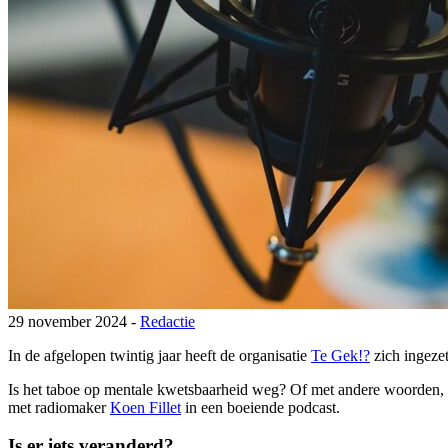
29 november 2024 -
Redactie
In de afgelopen twintig jaar heeft de organisatie
Te Gek!?
zich ingeze
Is het taboe op mentale kwetsbaarheid weg? Of met andere woorden
met radiomaker
Koen Fillet
in een boeiende podcast.
Is er iets veranderd?