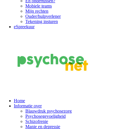
En ondertussen?
Mobiele teams
Mijn rechten
Ouder/hulpverlener
Tekening insturen
eSpreekuur
Main
Home
Informatie over
Navigation
Blauwdruk psychosezorg
Psychosegevoeligheid
Schizofrenie
Manie en depressie