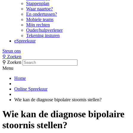
Stappenplan
Waar naartoe?
En ondertussen?
Mobiele teams
Mijn rechten
Ouder/hulpverlener
Tekening insturen
eSpreekuur
Steun ons
⚲
Zoeken
⚲
Zoeken
Menu
Home
Online Spreekuur
Wie kan de diagnose bipolaire stoornis stellen?
Wie kan de diagnose bipolaire
stoornis stellen?