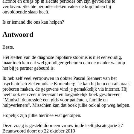
alcohol en drugs op in slechte periodes om zijn gevoelens te
verdoven. Slechte periodes steken vaker de kop indien hij
onvoldoende slaap heeft.
Is er iemand die ons kan helpen?
Antwoord
Beste,
Het stellen van de diagnose bipolaire stoornis is niet eenvoudig,
maar toch kan dat wel grondiger gebeuren dan de manier waarop
het bij je partner gebeurd is.
Ik heb zelf veel vertrouwen in dokter Pascal Sienaert van het
psychiatrisch ziekenhuis te Kortenberg. Je kan bij hem een afspraak
proberen maken, de gegevens vind je gemakkelijk via internet. Hij
heeft ook een zeer interessant en toegankelijk boek geschreven
"Manisch depressief: een gids voor patiënten, familie en
hulpverleners". Misschien kan dat boek jullie ook al op weg helpen.
Hopelijk zijn jullie hiermee wat geholpen.
Deze vraag is gesteld door een vrouw in de leeftijdscategorie 27
Beantwoord door: op 22 oktober 2019