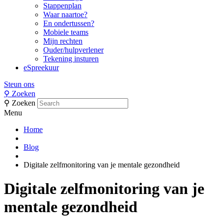
Stappenplan
Waar naartoe?
En ondertussen?
Mobiele teams
Mijn rechten
Ouder/hulpverlener
Tekening insturen
eSpreekuur
Steun ons
⚲
Zoeken
⚲
Zoeken
Menu
Home
Blog
Digitale zelfmonitoring van je mentale gezondheid
Digitale zelfmonitoring van je
mentale gezondheid