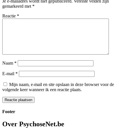
Je e-mailadres wordt niet gepubliceerd.
Vereiste velden zijn
gemarkeerd met
*
Reactie
*
Naam
*
E-mail
*
Mijn naam, e-mail en site opslaan in deze browser voor de
volgende keer wanneer ik een reactie plaats.
Footer
Over PsychoseNet.be