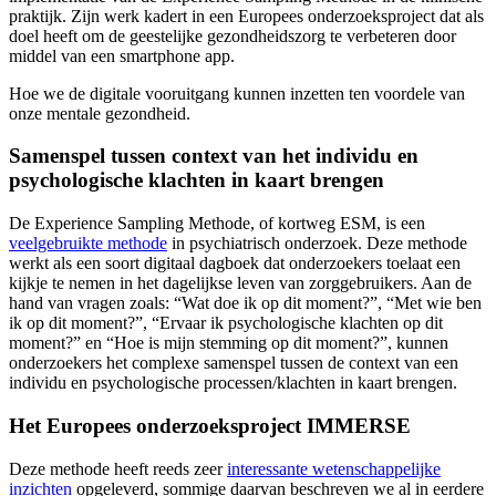
praktijk. Zijn werk kadert in een Europees onderzoeksproject dat als
doel heeft om de geestelijke gezondheidszorg te verbeteren door
middel van een smartphone app.
Hoe we de digitale vooruitgang kunnen inzetten ten voordele van
onze mentale gezondheid.
Samenspel tussen context van het individu en
psychologische klachten in kaart brengen
De Experience Sampling Methode, of kortweg ESM, is een
veelgebruikte methode
in psychiatrisch onderzoek. Deze methode
werkt als een soort digitaal dagboek dat onderzoekers toelaat een
kijkje te nemen in het dagelijkse leven van zorggebruikers. Aan de
hand van vragen zoals: “Wat doe ik op dit moment?”, “Met wie ben
ik op dit moment?”, “Ervaar ik psychologische klachten op dit
moment?” en “Hoe is mijn stemming op dit moment?”, kunnen
onderzoekers het complexe samenspel tussen de context van een
individu en psychologische processen/klachten in kaart brengen.
Het Europees onderzoeksproject IMMERSE
Deze methode heeft reeds zeer
interessante wetenschappelijke
inzichten
opgeleverd, sommige daarvan beschreven we al in eerdere