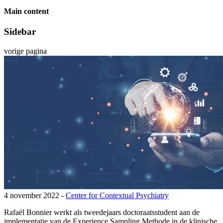
Main content
Sidebar
vorige pagina
4 november 2022 -
Center for Contextual Psychiatry
Rafaël Bonnier werkt als tweedejaars doctoraatsstudent aan de
implementatie van de Experience Sampling Methode in de klinische