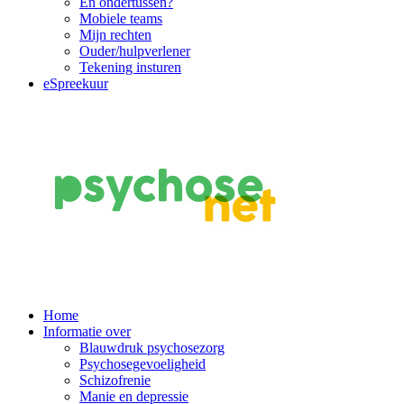
En ondertussen?
Mobiele teams
Mijn rechten
Ouder/hulpverlener
Tekening insturen
eSpreekuur
Main
Home
Informatie over
Navigation
Blauwdruk psychosezorg
Psychosegevoeligheid
Schizofrenie
Manie en depressie