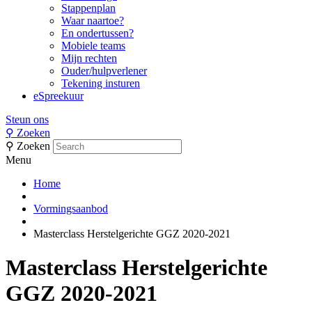
Stappenplan
Waar naartoe?
En ondertussen?
Mobiele teams
Mijn rechten
Ouder/hulpverlener
Tekening insturen
eSpreekuur
Steun ons
⚲
Zoeken
⚲
Zoeken
Menu
Home
Vormingsaanbod
Masterclass Herstelgerichte GGZ 2020-2021
Masterclass Herstelgerichte
GGZ 2020-2021