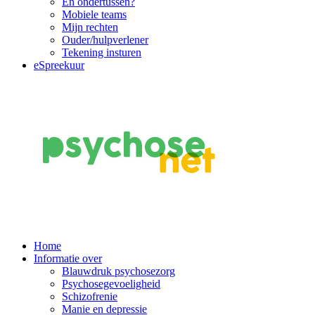
En ondertussen?
Mobiele teams
Mijn rechten
Ouder/hulpverlener
Tekening insturen
eSpreekuur
Main
Home
Informatie over
Navigation
Blauwdruk psychosezorg
Psychosegevoeligheid
Schizofrenie
Manie en depressie