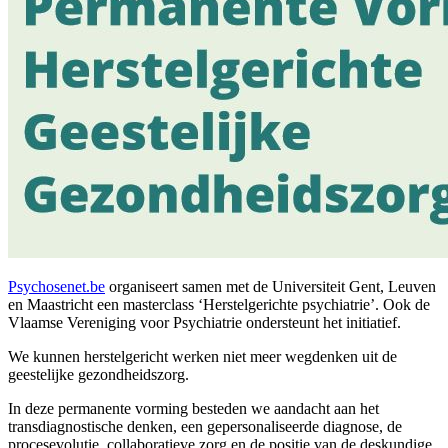
Psychosenet.be
organiseert samen met de Universiteit Gent, Leuven
en Maastricht een masterclass ‘Herstelgerichte psychiatrie’. Ook de
Vlaamse Vereniging voor Psychiatrie ondersteunt het initiatief.
We kunnen herstelgericht werken niet meer wegdenken uit de
geestelijke gezondheidszorg.
In deze permanente vorming besteden we aandacht aan het
transdiagnostische denken, een gepersonaliseerde diagnose, de
procesevolutie, collaboratieve zorg en de positie van de deskundige.