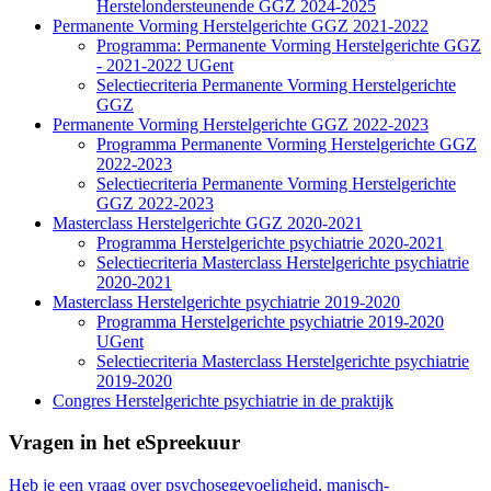
Herstelondersteunende GGZ 2024-2025
Permanente Vorming Herstelgerichte GGZ 2021-2022
Programma: Permanente Vorming Herstelgerichte GGZ
- 2021-2022 UGent
Selectiecriteria Permanente Vorming Herstelgerichte
GGZ
Permanente Vorming Herstelgerichte GGZ 2022-2023
Programma Permanente Vorming Herstelgerichte GGZ
2022-2023
Selectiecriteria Permanente Vorming Herstelgerichte
GGZ 2022-2023
Masterclass Herstelgerichte GGZ 2020-2021
Programma Herstelgerichte psychiatrie 2020-2021
Selectiecriteria Masterclass Herstelgerichte psychiatrie
2020-2021
Masterclass Herstelgerichte psychiatrie 2019-2020
Programma Herstelgerichte psychiatrie 2019-2020
UGent
Selectiecriteria Masterclass Herstelgerichte psychiatrie
2019-2020
Congres Herstelgerichte psychiatrie in de praktijk
Vragen in het eSpreekuur
Heb je een vraag over psychosegevoeligheid, manisch-