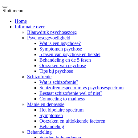
Sluit menu
Home
Informatie over
Blauwdruk psychosezorg
Psychosegevoeligheid
Wat is een psychose?
Symptomen psychose
5 fasen van psychose en herstel
Behandeling en de 5 fasen
Oorzaken van psychose
Tips bij psychose
Schizofrenie
Wat is schizofrenie?
Schizofreniespectrum vs psychosespectrum
Bestaat schizofrenie wel of niet?
Connecting to madness
Manie en depressie
Het bipolaire spectrum
Symptomen
Oorzaken en uitlokkende factoren
Behandeling
Behandeling
Soorten hulpverleners