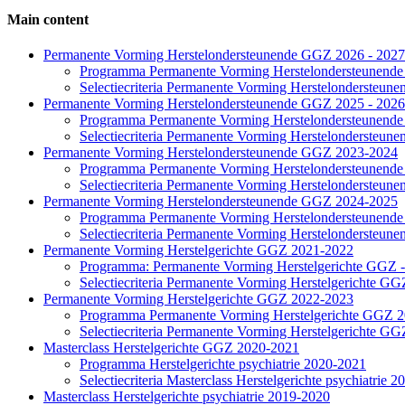
Main content
Side
Permanente Vorming Herstelondersteunende GGZ 2026 - 2027
Programma Permanente Vorming Herstelondersteunend
Navigation
Selectiecriteria Permanente Vorming Herstelondersteu
Permanente Vorming Herstelondersteunende GGZ 2025 - 2026
Programma Permanente Vorming Herstelondersteunend
Selectiecriteria Permanente Vorming Herstelondersteu
Permanente Vorming Herstelondersteunende GGZ 2023-2024
Programma Permanente Vorming Herstelondersteunend
Selectiecriteria Permanente Vorming Herstelondersteu
Permanente Vorming Herstelondersteunende GGZ 2024-2025
Programma Permanente Vorming Herstelondersteunend
Selectiecriteria Permanente Vorming Herstelondersteu
Permanente Vorming Herstelgerichte GGZ 2021-2022
Programma: Permanente Vorming Herstelgerichte GGZ 
Selectiecriteria Permanente Vorming Herstelgerichte GG
Permanente Vorming Herstelgerichte GGZ 2022-2023
Programma Permanente Vorming Herstelgerichte GGZ 
Selectiecriteria Permanente Vorming Herstelgerichte G
Masterclass Herstelgerichte GGZ 2020-2021
Programma Herstelgerichte psychiatrie 2020-2021
Selectiecriteria Masterclass Herstelgerichte psychiatrie 
Masterclass Herstelgerichte psychiatrie 2019-2020