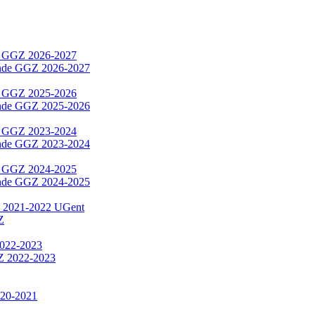
e GGZ 2026-2027
nende GGZ 2026-2027
e GGZ 2025-2026
nende GGZ 2025-2026
e GGZ 2023-2024
nende GGZ 2023-2024
e GGZ 2024-2025
nende GGZ 2024-2025
- 2021-2022 UGent
Z
2022-2023
GZ 2022-2023
2020-2021