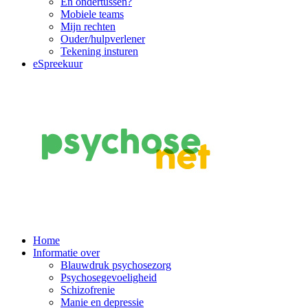
En ondertussen?
Mobiele teams
Mijn rechten
Ouder/hulpverlener
Tekening insturen
eSpreekuur
Main
Home
Informatie over
Navigation
Blauwdruk psychosezorg
Psychosegevoeligheid
Schizofrenie
Manie en depressie