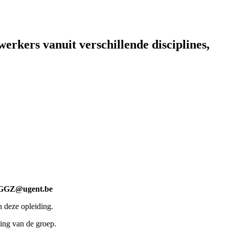
rkers vanuit verschillende disciplines,
GZ@ugent.be
n deze opleiding.
ing van de groep.