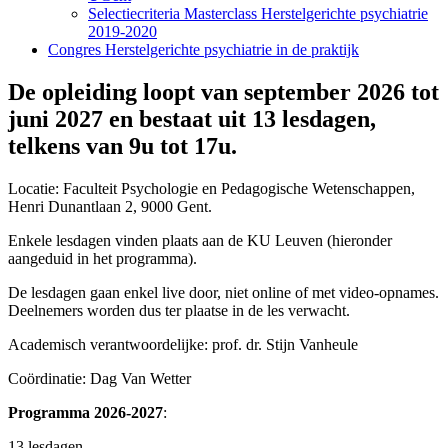
Selectiecriteria Masterclass Herstelgerichte psychiatrie
2019-2020
Congres Herstelgerichte psychiatrie in de praktijk
De opleiding loopt van september 2026 tot
juni 2027 en bestaat uit 13 lesdagen,
telkens van 9u tot 17u.
Locatie: Faculteit Psychologie en Pedagogische Wetenschappen,
Henri Dunantlaan 2, 9000 Gent.
Enkele lesdagen vinden plaats aan de KU Leuven (hieronder
aangeduid in het programma).
De lesdagen gaan enkel live door, niet online of met video-opnames.
Deelnemers worden dus ter plaatse in de les verwacht.
Academisch verantwoordelijke: prof. dr. Stijn Vanheule
Coördinatie: Dag Van Wetter
Programma 2026-2027
:
13 lesdagen.