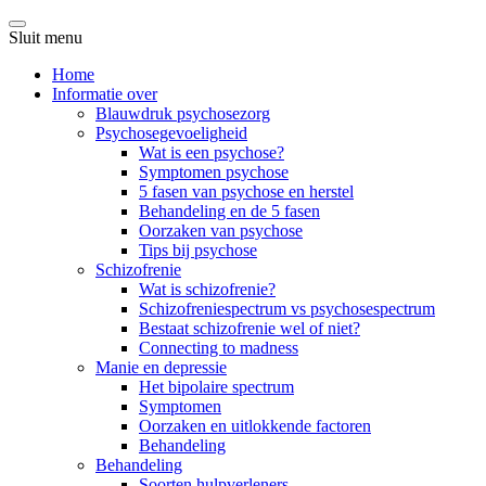
Sluit menu
Home
Informatie over
Blauwdruk psychosezorg
Psychosegevoeligheid
Wat is een psychose?
Symptomen psychose
5 fasen van psychose en herstel
Behandeling en de 5 fasen
Oorzaken van psychose
Tips bij psychose
Schizofrenie
Wat is schizofrenie?
Schizofreniespectrum vs psychosespectrum
Bestaat schizofrenie wel of niet?
Connecting to madness
Manie en depressie
Het bipolaire spectrum
Symptomen
Oorzaken en uitlokkende factoren
Behandeling
Behandeling
Soorten hulpverleners