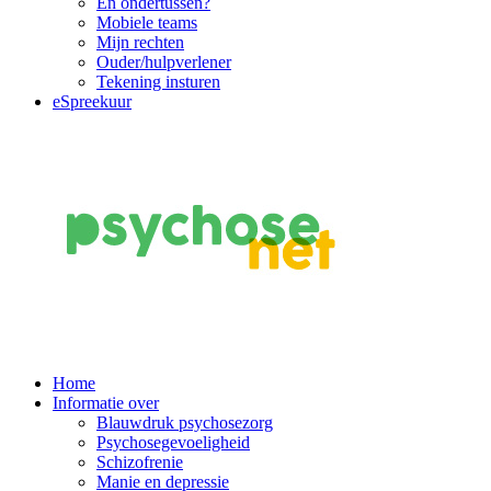
En ondertussen?
Mobiele teams
Mijn rechten
Ouder/hulpverlener
Tekening insturen
eSpreekuur
Main
Home
Informatie over
Navigation
Blauwdruk psychosezorg
Psychosegevoeligheid
Schizofrenie
Manie en depressie