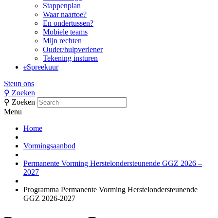
Stappenplan
Waar naartoe?
En ondertussen?
Mobiele teams
Mijn rechten
Ouder/hulpverlener
Tekening insturen
eSpreekuur
Steun ons
⚲
Zoeken
⚲
Zoeken
Menu
Home
Vormingsaanbod
Permanente Vorming Herstelondersteunende GGZ 2026 –
2027
Programma Permanente Vorming Herstelondersteunende
GGZ 2026-2027