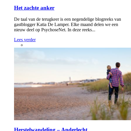
Het zachte anker
De taal van de terugkeer is een negendelige blogreeks van
gastblogger Katia De Lamper. Elke maand delen we een
nieuw deel op PsychoseNet. In deze reeks...
Lees verder
Herstelwandeling – Anderlecht